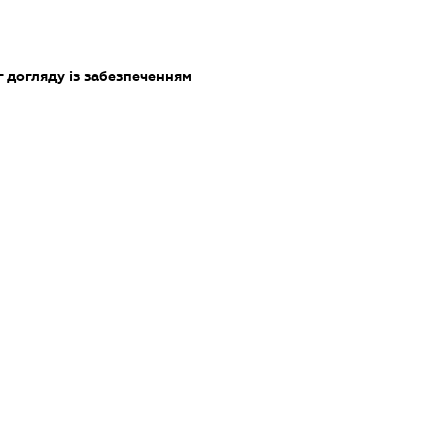
 догляду із забезпеченням