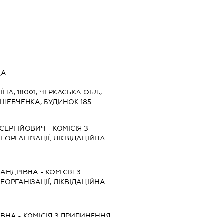
ДА
ЇНА, 18001, ЧЕРКАСЬКА ОБЛ.,
 ШЕВЧЕНКА, БУДИНОК 185
СЕРГІЙОВИЧ
-
КОМІСІЯ З
ЕОРГАНІЗАЦІЇ, ЛІКВІДАЦІЙНА
САНДРІВНА
-
КОМІСІЯ З
ЕОРГАНІЗАЦІЇ, ЛІКВІДАЦІЙНА
ЇВНА
-
КОМІСІЯ З ПРИПИНЕННЯ