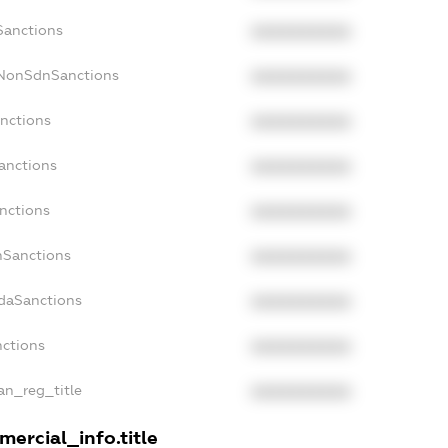
Sanctions
XXXXXXXXXX
cNonSdnSanctions
XXXXXXXXXX
anctions
XXXXXXXXXX
anctions
XXXXXXXXXX
nctions
XXXXXXXXXX
nSanctions
XXXXXXXXXX
adaSanctions
XXXXXXXXXX
nctions
XXXXXXXXXX
ian_reg_title
XXXXXXXXXX
ercial_info.title