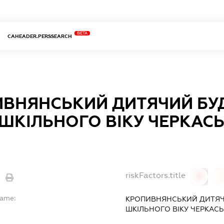
BETA
CAHEADER.PERSSEARCH
ВНЯНСЬКИЙ ДИТЯЧИЙ БУ
 ШКІЛЬНОГО ВІКУ ЧЕРКАС
riskFactors.title
0
Name:
КРОПИВНЯНСЬКИЙ ДИТЯЧ
ШКІЛЬНОГО ВІКУ ЧЕРКАСЬ