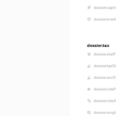
dossier.capit
dossier.kved
dossier.tax
dossier.staff
dossier.taxD
dossier.esv
dossier.ndsP
dossier.nds
dossier.sing