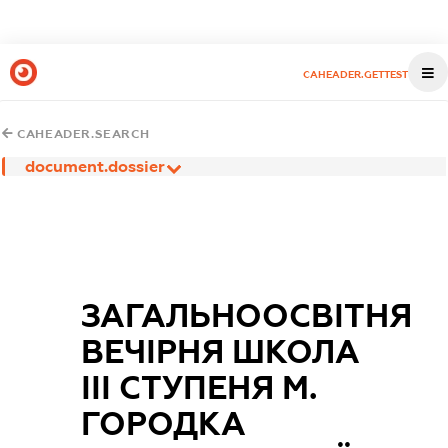
CAHEADER.GETTEST
CAHEADER.SEARCH
document.dossier
ЗАГАЛЬНООСВІТНЯ
ВЕЧІРНЯ ШКОЛА
III СТУПЕНЯ М.
ГОРОДКА