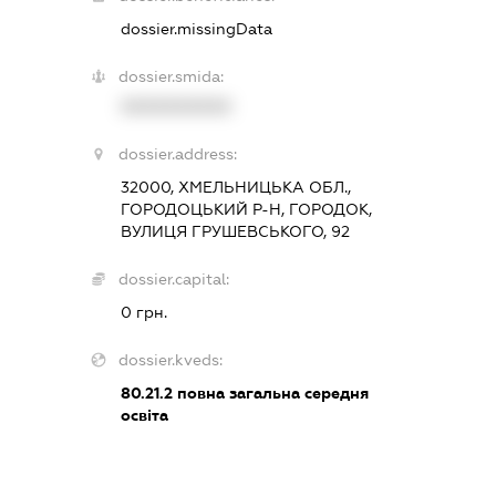
dossier.missingData
dossier.smida:
XXXXXXXXXX
dossier.address:
32000, ХМЕЛЬНИЦЬКА ОБЛ.,
ГОРОДОЦЬКИЙ Р-Н, ГОРОДОК,
ВУЛИЦЯ ГРУШЕВСЬКОГО, 92
dossier.capital:
0 грн.
dossier.kveds:
80.21.2
повна загальна середня
освіта