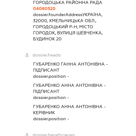
ГОРОДОЦЬКА РАЙОННА РАДА
04060520
dossier.founderAddress
УКРАЇНА,
32000, ХМЕЛЬНИЦЬКА ОБЛ.,
ГОРОДОЦЬКИЙ Р-Н, МІСТО
ГОРОДОК, ВУЛИЦЯ ШЕВЧЕНКА,
БУДИНОК 20
dossier.heads:
ГУБАРЕНКО ГАННА АНТОНІВНА
-
ПІДПИСАНТ
dossier.position -
ГУБАРЕНКО АННА АНТОНІВНА
-
ПІДПИСАНТ
dossier.position -
ГУБАРЕНКО АННА АНТОНІВНА
-
КЕРІВНИК
dossier.position -
dossier.beneficiaries: