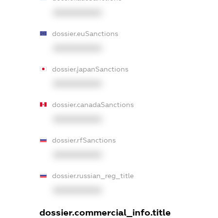
XXXXXXXXXX
dossier.euSanctions
XXXXXXXXXX
dossier.japanSanctions
XXXXXXXXXX
dossier.canadaSanctions
XXXXXXXXXX
dossier.rfSanctions
XXXXXXXXXX
dossier.russian_reg_title
XXXXXXXXXX
dossier.commercial_info.title