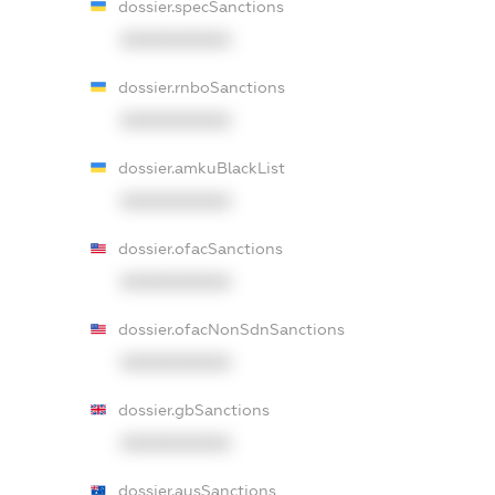
dossier.specSanctions
XXXXXXXXXX
dossier.rnboSanctions
XXXXXXXXXX
dossier.amkuBlackList
XXXXXXXXXX
dossier.ofacSanctions
XXXXXXXXXX
dossier.ofacNonSdnSanctions
XXXXXXXXXX
dossier.gbSanctions
XXXXXXXXXX
dossier.ausSanctions