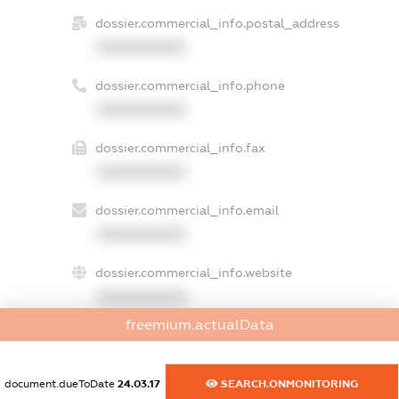
dossier.commercial_info.postal_address
XXXXXXXXXX
dossier.commercial_info.phone
XXXXXXXXXX
dossier.commercial_info.fax
XXXXXXXXXX
dossier.commercial_info.email
XXXXXXXXXX
dossier.commercial_info.website
XXXXXXXXXX
freemium.actualData
dossier.commercial_info.activity
XXXXXXXXXX
document.dueToDate
24.03.17
SEARCH.ONMONITORING