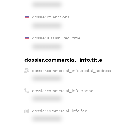
XXXXXXXXXX
dossier.rfSanctions
XXXXXXXXXX
dossier.russian_reg_title
XXXXXXXXXX
dossier.commercial_info.title
dossier.commercial_info.postal_address
XXXXXXXXXX
dossier.commercial_info.phone
XXXXXXXXXX
dossier.commercial_info.fax
XXXXXXXXXX