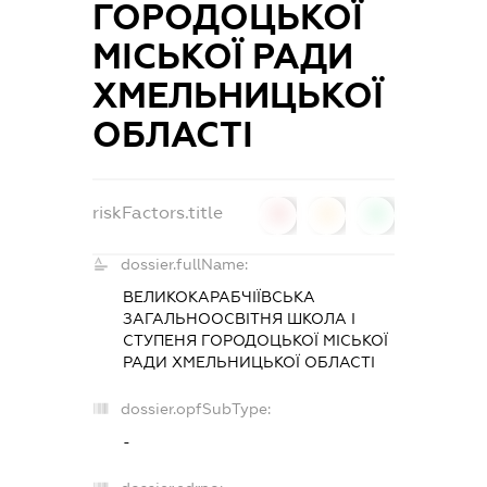
ГОРОДОЦЬКОЇ
МІСЬКОЇ РАДИ
ХМЕЛЬНИЦЬКОЇ
ОБЛАСТІ
riskFactors.title
0
0
0
dossier.fullName:
ВЕЛИКОКАРАБЧІЇВСЬКА
ЗАГАЛЬНООСВІТНЯ ШКОЛА І
СТУПЕНЯ ГОРОДОЦЬКОЇ МІСЬКОЇ
РАДИ ХМЕЛЬНИЦЬКОЇ ОБЛАСТІ
dossier.opfSubType:
-