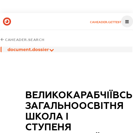
CAHEADER.GETTEST
CAHEADER.SEARCH
document.dossier
ВЕЛИКОКАРАБЧІЇВС
ЗАГАЛЬНООСВІТНЯ
ШКОЛА І
СТУПЕНЯ