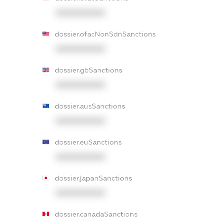
XXXXXXXXXX
dossier.ofacNonSdnSanctions
XXXXXXXXXX
dossier.gbSanctions
XXXXXXXXXX
dossier.ausSanctions
XXXXXXXXXX
dossier.euSanctions
XXXXXXXXXX
dossier.japanSanctions
XXXXXXXXXX
dossier.canadaSanctions