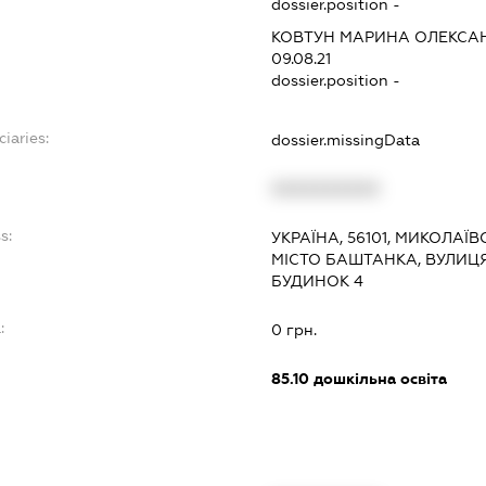
dossier.position -
КОВТУН МАРИНА ОЛЕКСА
09.08.21
dossier.position -
ciaries:
dossier.missingData
XXXXXXXXXX
s:
УКРАЇНА, 56101, МИКОЛАЇ
МІСТО БАШТАНКА, ВУЛИЦ
БУДИНОК 4
:
0 грн.
85.10
дошкільна освіта