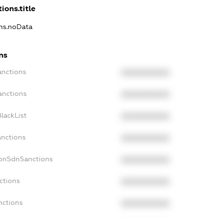
ions.title
ons.noData
ns
anctions
XXXXXXXXXX
anctions
XXXXXXXXXX
lackList
XXXXXXXXXX
anctions
XXXXXXXXXX
NonSdnSanctions
XXXXXXXXXX
ctions
XXXXXXXXXX
nctions
XXXXXXXXXX