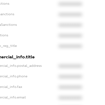
ctions
XXXXXXXXXX
Sanctions
XXXXXXXXXX
aSanctions
XXXXXXXXXX
ctions
XXXXXXXXXX
n_reg_title
XXXXXXXXXX
rcial_info.title
rcial_info.postal_address
XXXXXXXXXX
rcial_info.phone
XXXXXXXXXX
rcial_info.fax
XXXXXXXXXX
rcial_info.email
XXXXXXXXXX