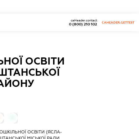
caHeader.contact
CAHEADER.GETTEST
0 (800) 210 102
НОЇ ОСВІТИ
АШТАНСЬКОЇ
РАЙОНУ
0
0
ШКІЛЬНОЇ ОСВІТИ (ЯСЛА-
ШТАНСЬКОЇ МІСЬКОЇ РАДИ