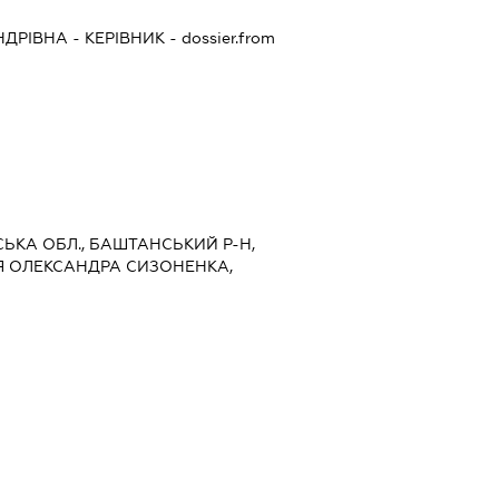
НДРІВНА
-
КЕРІВНИК
- dossier.from
ВСЬКА ОБЛ., БАШТАНСЬКИЙ Р-Н,
Я ОЛЕКСАНДРА СИЗОНЕНКА,