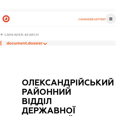
CAHEADER.GETTEST
CAHEADER.SEARCH
document.dossier
ОЛЕКСАНДРІЙСЬКИЙ
РАЙОННИЙ
ВІДДІЛ
ДЕРЖАВНОЇ