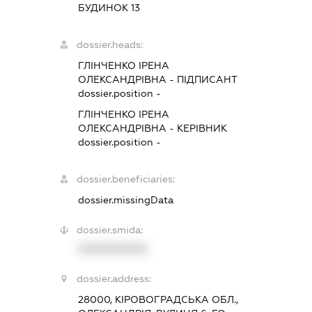
БУДИНОК 13
dossier.heads:
ГЛІНЧЕНКО ІРЕНА
ОЛЕКСАНДРІВНА
-
ПІДПИСАНТ
dossier.position -
ГЛІНЧЕНКО ІРЕНА
ОЛЕКСАНДРІВНА
-
КЕРІВНИК
dossier.position -
dossier.beneficiaries:
dossier.missingData
dossier.smida:
XXXXXXXXXX
dossier.address:
28000, КІРОВОГРАДСЬКА ОБЛ.,