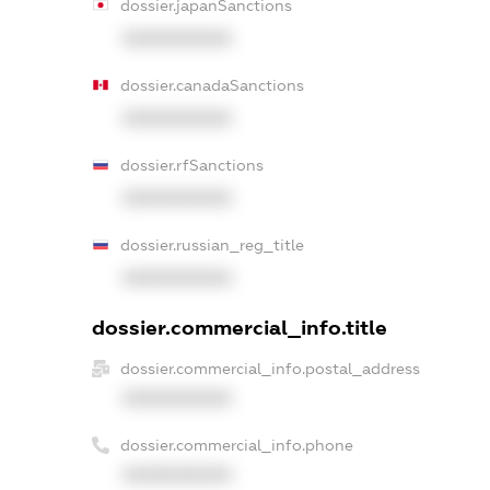
dossier.japanSanctions
XXXXXXXXXX
dossier.canadaSanctions
XXXXXXXXXX
dossier.rfSanctions
XXXXXXXXXX
dossier.russian_reg_title
XXXXXXXXXX
dossier.commercial_info.title
dossier.commercial_info.postal_address
XXXXXXXXXX
dossier.commercial_info.phone
XXXXXXXXXX