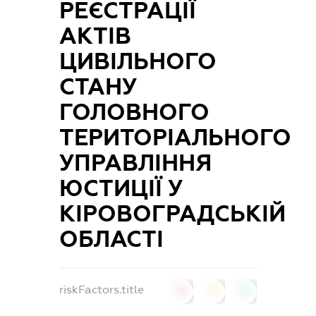
РЕЄСТРАЦІЇ
АКТІВ
ЦИВІЛЬНОГО
СТАНУ
ГОЛОВНОГО
ТЕРИТОРІАЛЬНОГО
УПРАВЛІННЯ
ЮСТИЦІЇ У
КІРОВОГРАДСЬКІЙ
ОБЛАСТІ
riskFactors.title
0
0
0