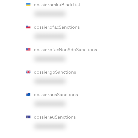
dossier.amkuBlackList
XXXXXXXXXX
dossier.ofacSanctions
XXXXXXXXXX
dossier.ofacNonSdnSanctions
XXXXXXXXXX
dossier.gbSanctions
XXXXXXXXXX
dossier.ausSanctions
XXXXXXXXXX
dossier.euSanctions
XXXXXXXXXX