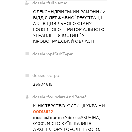
dossier.fullName:
ОЛЕКСАНДРІЙСЬКИЙ РАЙОННИЙ
ВІДДІЛ ДЕРЖАВНОЇ РЕЄСТРАЦІЇ
АКТІВ ЦИВІЛЬНОГО СТАНУ
ГОЛОВНОГО ТЕРИТОРІАЛЬНОГО
УПРАВЛІННЯ ЮСТИЦІЇ У
КІРОВОГРАДСЬКІЙ ОБЛАСТІ
dossier.opfSubType:
-
dossier.edrpo:
26504815
dossier.foundersAndBenef:
МІНІСТЕРСТВО ЮСТИЦІЇ УКРАЇНИ
00015622
dossier.founderAddress
УКРАЇНА,
01001, МІСТО КИЇВ, ВУЛИЦЯ
АРХІТЕКТОРА ГОРОДЕЦЬКОГО,