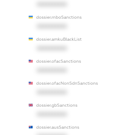
XXXXXXXXXX
dossier.rnboSanctions
XXXXXXXXXX
dossier.amkuBlackList
XXXXXXXXXX
dossier.ofacSanctions
XXXXXXXXXX
dossier.ofacNonSdnSanctions
XXXXXXXXXX
dossier.gbSanctions
XXXXXXXXXX
dossier.ausSanctions