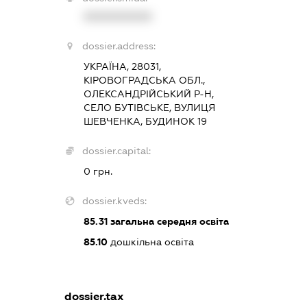
XXXXXXXXXX
dossier.address:
УКРАЇНА, 28031,
КІРОВОГРАДСЬКА ОБЛ.,
ОЛЕКСАНДРІЙСЬКИЙ Р-Н,
СЕЛО БУТІВСЬКЕ, ВУЛИЦЯ
ШЕВЧЕНКА, БУДИНОК 19
dossier.capital:
0 грн.
dossier.kveds:
85.31
загальна середня освіта
85.10
дошкільна освіта
dossier.tax