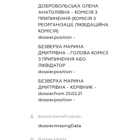
ДОБРОВОЛЬСЬКА ОЛЕНА
АНАТОЛІЇВНА
-
КОМІСІЯ З
ПРИПИНЕННЯ (КОМІСІЯ З
РЕОРГАНІЗАЦІЇ, ЛІКВІДАЦІЙНА
КОМІСІЯ)
dossier.position -
БЕЗВЕРХА МАРИНА
ДМИТРІВНА
-
ГОЛОВА КОМІСІЇ
З ПРИПИНЕННЯ АБО
ЛІКВІДАТОР
dossier.position -
БЕЗВЕРХА МАРИНА
ДМИТРІВНА
-
КЕРІВНИК
-
dossier.from 25.02.21
dossier.position -
dossier.beneficiaries:
dossier.missingData
dossier.smida: