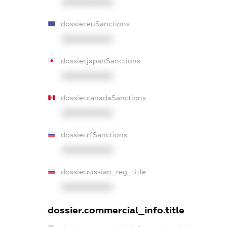
XXXXXXXXXX
dossier.euSanctions
XXXXXXXXXX
dossier.japanSanctions
XXXXXXXXXX
dossier.canadaSanctions
XXXXXXXXXX
dossier.rfSanctions
XXXXXXXXXX
dossier.russian_reg_title
XXXXXXXXXX
dossier.commercial_info.title