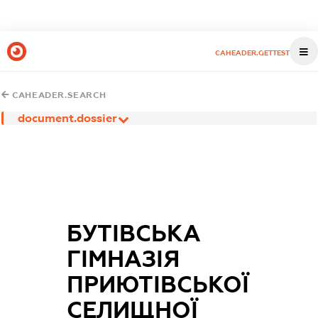
CAHEADER.GETTEST
CAHEADER.SEARCH
document.dossier
БУТІВСЬКА
ГІМНАЗІЯ
ПРИЮТІВСЬКОЇ
СЕЛИЩНОЇ