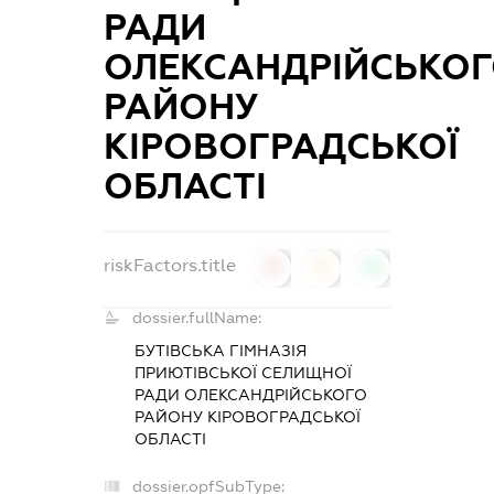
РАДИ
ОЛЕКСАНДРІЙСЬКО
РАЙОНУ
КІРОВОГРАДСЬКОЇ
ОБЛАСТІ
riskFactors.title
0
0
0
dossier.fullName:
БУТІВСЬКА ГІМНАЗІЯ
ПРИЮТІВСЬКОЇ СЕЛИЩНОЇ
РАДИ ОЛЕКСАНДРІЙСЬКОГО
РАЙОНУ КІРОВОГРАДСЬКОЇ
ОБЛАСТІ
dossier.opfSubType: