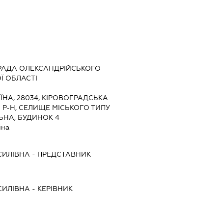
РАДА ОЛЕКСАНДРІЙСЬКОГО
Ї ОБЛАСТІ
ЇНА, 28034, КІРОВОГРАДСЬКА
 Р-Н, СЕЛИЩЕ МІСЬКОГО ТИПУ
ЬНА, БУДИНОК 4
їна
СИЛІВНА
-
ПРЕДСТАВНИК
СИЛІВНА
-
КЕРІВНИК