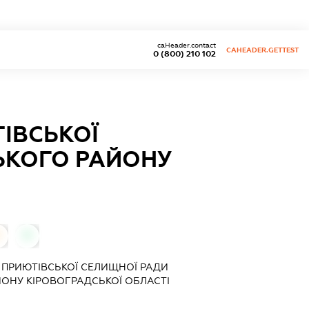
caHeader.contact
CAHEADER.GETTEST
0 (800) 210 102
ІВСЬКОЇ
ЬКОГО РАЙОНУ
0
 ПРИЮТІВСЬКОЇ СЕЛИЩНОЇ РАДИ
ОНУ КІРОВОГРАДСЬКОЇ ОБЛАСТІ