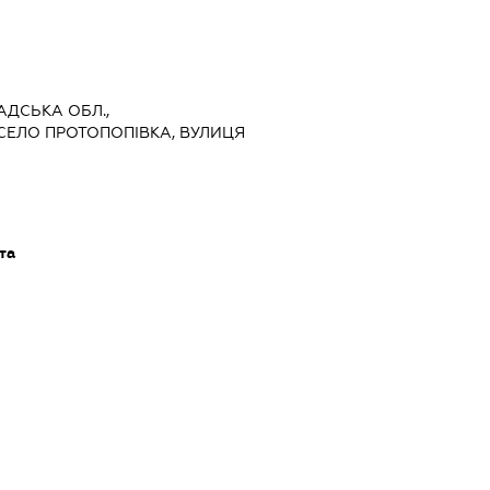
РАДСЬКА ОБЛ.,
СЕЛО ПРОТОПОПІВКА, ВУЛИЦЯ
та