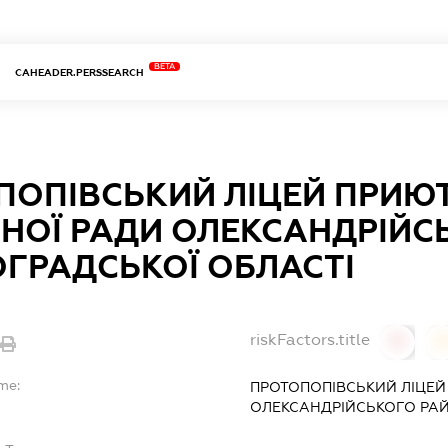
BETA
CAHEADER.PERSSEARCH
ПОПІВСЬКИЙ ЛІЦЕЙ ПРИЮТ
НОЇ РАДИ ОЛЕКСАНДРІЙС
ОГРАДСЬКОЇ ОБЛАСТІ
riskFactors.title
0
0
me:
ПРОТОПОПІВСЬКИЙ ЛІЦЕЙ
ОЛЕКСАНДРІЙСЬКОГО РАЙ