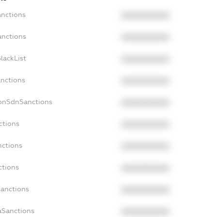
anctions
XXXXXXXXXX
anctions
XXXXXXXXXX
lackList
XXXXXXXXXX
anctions
XXXXXXXXXX
NonSdnSanctions
XXXXXXXXXX
ctions
XXXXXXXXXX
nctions
XXXXXXXXXX
ctions
XXXXXXXXXX
Sanctions
XXXXXXXXXX
aSanctions
XXXXXXXXXX