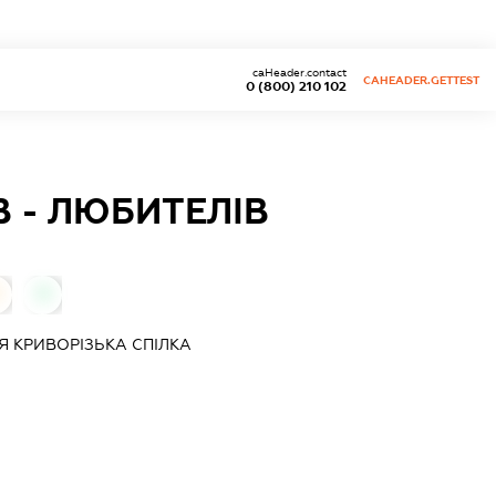
caHeader.contact
CAHEADER.GETTEST
0 (800) 210 102
 - ЛЮБИТЕЛІВ
0
Я КРИВОРІЗЬКА СПІЛКА