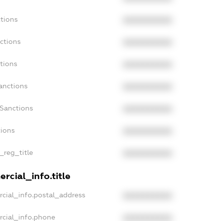
tions
XXXXXXXXXX
ctions
XXXXXXXXXX
tions
XXXXXXXXXX
anctions
XXXXXXXXXX
aSanctions
XXXXXXXXXX
tions
XXXXXXXXXX
_reg_title
XXXXXXXXXX
rcial_info.title
cial_info.postal_address
XXXXXXXXXX
rcial_info.phone
XXXXXXXXXX