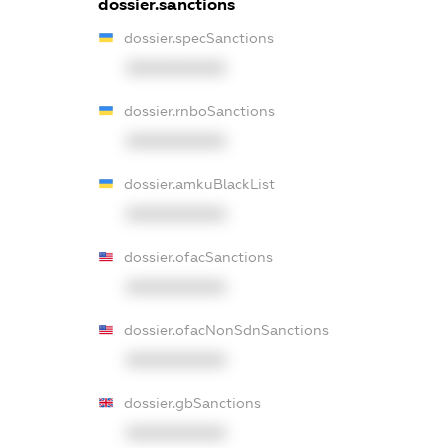
dossier.sanctions
dossier.specSanctions
XXXXXXXXXX
dossier.rnboSanctions
XXXXXXXXXX
dossier.amkuBlackList
XXXXXXXXXX
dossier.ofacSanctions
XXXXXXXXXX
dossier.ofacNonSdnSanctions
XXXXXXXXXX
dossier.gbSanctions
XXXXXXXXXX