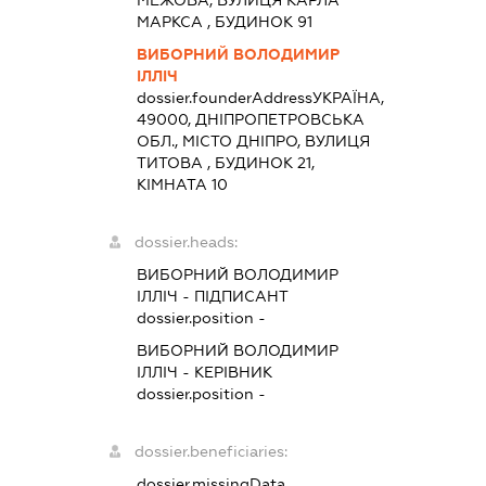
МЕЖОВА, ВУЛИЦЯ КАРЛА
МАРКСА , БУДИНОК 91
ВИБОРНИЙ ВОЛОДИМИР
ІЛЛІЧ
dossier.founderAddress
УКРАЇНА,
49000, ДНІПРОПЕТРОВСЬКА
ОБЛ., МІСТО ДНІПРО, ВУЛИЦЯ
ТИТОВА , БУДИНОК 21,
КІМНАТА 10
dossier.heads:
ВИБОРНИЙ ВОЛОДИМИР
ІЛЛІЧ
-
ПІДПИСАНТ
dossier.position -
ВИБОРНИЙ ВОЛОДИМИР
ІЛЛІЧ
-
КЕРІВНИК
dossier.position -
dossier.beneficiaries:
dossier.missingData