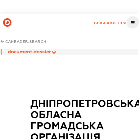
CAHEADER.GETTEST
CAHEADER.SEARCH
document.dossier
ДНІПРОПЕТРОВСЬК
ОБЛАСНА
ГРОМАДСЬКА
ОРГАНІЗАЦІЯ