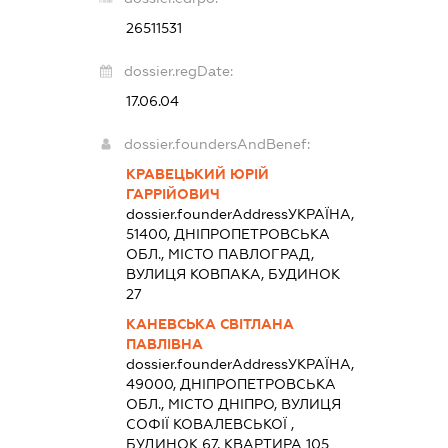
26511531
dossier.regDate:
17.06.04
dossier.foundersAndBenef:
КРАВЕЦЬКИЙ ЮРІЙ
ГАРРІЙОВИЧ
dossier.founderAddress
УКРАЇНА,
51400, ДНІПРОПЕТРОВСЬКА
ОБЛ., МІСТО ПАВЛОГРАД,
ВУЛИЦЯ КОВПАКА, БУДИНОК
27
КАНЕВСЬКА СВІТЛАНА
ПАВЛІВНА
dossier.founderAddress
УКРАЇНА,
49000, ДНІПРОПЕТРОВСЬКА
ОБЛ., МІСТО ДНІПРО, ВУЛИЦЯ
СОФІЇ КОВАЛЕВСЬКОЇ ,
БУДИНОК 67, КВАРТИРА 105