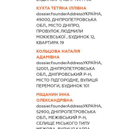
КУХТА ТЕТЯНА ІЛЛІВНА
dossier.founderAddress
УКРАЇНА,
49000, ДНІПРОПЕТРОВСЬКА
ОБЛ., МІСТО ДНІПРО,
ПРОВУЛОК ЛЮДМИЛИ
МОКІЄВСЬКОЇ , БУДИНОК 12,
КВАРТИРА 19
КОЛЬЦОВА НАТАЛІЯ
АДАМІВНА
dossier.founderAddress
УКРАЇНА,
52001, ДНІПРОПЕТРОВСЬКА
ОБЛ., ДНІПРОВСЬКИЙ Р-Н,
МІСТО ПІДГОРОДНЕ, ВУЛИЦЯ
ПЕРЕМОГИ, БУДИНОК 101
МІЩАНИН ІННА
ОЛЕКСАНДРІВНА
dossier.founderAddress
УКРАЇНА,
52900, ДНІПРОПЕТРОВСЬКА
ОБЛ., МЕЖІВСЬКИЙ Р-Н,
СЕЛИЩЕ МІСЬКОГО ТИПУ