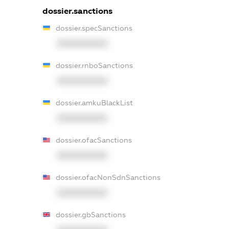
dossier.sanctions
dossier.specSanctions
XXXXXXXXXX
dossier.rnboSanctions
XXXXXXXXXX
dossier.amkuBlackList
XXXXXXXXXX
dossier.ofacSanctions
XXXXXXXXXX
dossier.ofacNonSdnSanctions
XXXXXXXXXX
dossier.gbSanctions