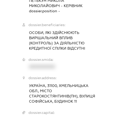
ПЕТЬКУН МИКОЛА
МИКОЛАЙОВИЧ
-
КЕРІВНИК
dossier.position -
dossier.beneficiaries:
ОСОБИ, ЯКІ ЗДІЙСНЮЮТЬ
ВИРІШАЛЬНИЙ ВПЛИВ
(КОНТРОЛЬ) ЗА ДІЯЛЬНІСТЮ
КРЕДИТНОЇ СПІЛКИ ВІДСУТНІ
dossier.smida:
XXXXXXXXXX
dossier.address:
УКРАЇНА, 31100, ХМЕЛЬНИЦЬКА
ОБЛ., МІСТО
СТАРОКОСТЯНТИНІВ(ПН), ВУЛИЦЯ
СОФІЙСЬКА, БУДИНОК 11
dossier.capital: