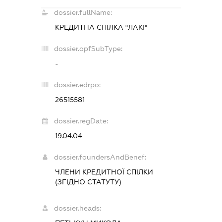
dossier.fullName:
КРЕДИТНА СПІЛКА "ЛАКІ"
dossier.opfSubType:
-
dossier.edrpo:
26515581
dossier.regDate:
19.04.04
dossier.foundersAndBenef:
ЧЛЕНИ КРЕДИТНОЇ СПІЛКИ
(ЗГІДНО СТАТУТУ)
dossier.heads: