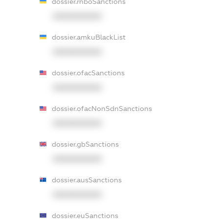
dossier.rnboSanctions
XXXXXXXXXX
dossier.amkuBlackList
XXXXXXXXXX
dossier.ofacSanctions
XXXXXXXXXX
dossier.ofacNonSdnSanctions
XXXXXXXXXX
dossier.gbSanctions
XXXXXXXXXX
dossier.ausSanctions
XXXXXXXXXX
dossier.euSanctions