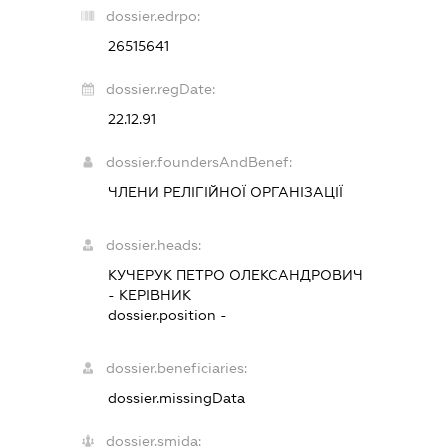
dossier.edrpo:
26515641
dossier.regDate:
22.12.91
dossier.foundersAndBenef:
ЧЛЕНИ РЕЛІГІЙНОЇ ОРГАНІЗАЦІЇ
dossier.heads:
КУЧЕРУК ПЕТРО ОЛЕКСАНДРОВИЧ
-
КЕРІВНИК
dossier.position -
dossier.beneficiaries:
dossier.missingData
dossier.smida: