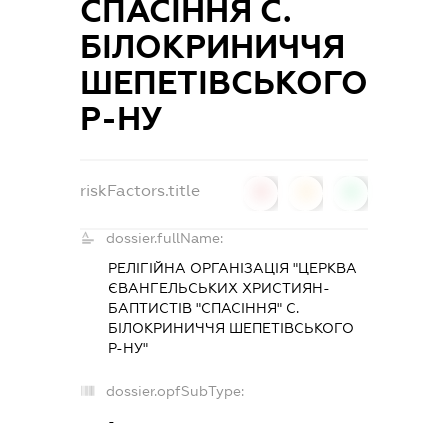
СПАСІННЯ С.
БІЛОКРИНИЧЧЯ
ШЕПЕТІВСЬКОГО
Р-НУ
riskFactors.title
0
0
0
dossier.fullName:
РЕЛІГІЙНА ОРГАНІЗАЦІЯ "ЦЕРКВА
ЄВАНГЕЛЬСЬКИХ ХРИСТИЯН-
БАПТИСТІВ "СПАСІННЯ" С.
БІЛОКРИНИЧЧЯ ШЕПЕТІВСЬКОГО
Р-НУ"
dossier.opfSubType:
-