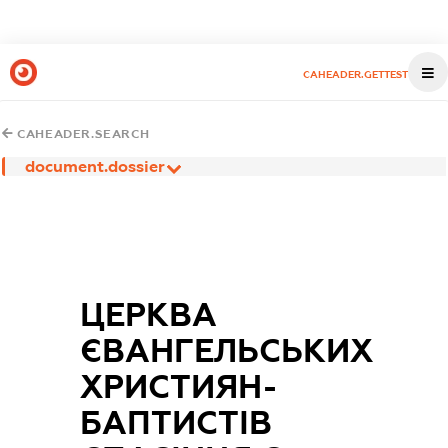
CAHEADER.GETTEST
CAHEADER.SEARCH
document.dossier
ЦЕРКВА
ЄВАНГЕЛЬСЬКИХ
ХРИСТИЯН-
БАПТИСТІВ