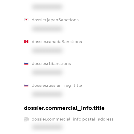
XXXXXXXXXX
dossier.japanSanctions
XXXXXXXXXX
dossier.canadaSanctions
XXXXXXXXXX
dossier.rfSanctions
XXXXXXXXXX
dossier.russian_reg_title
XXXXXXXXXX
dossier.commercial_info.title
dossier.commercial_info.postal_address
XXXXXXXXXX