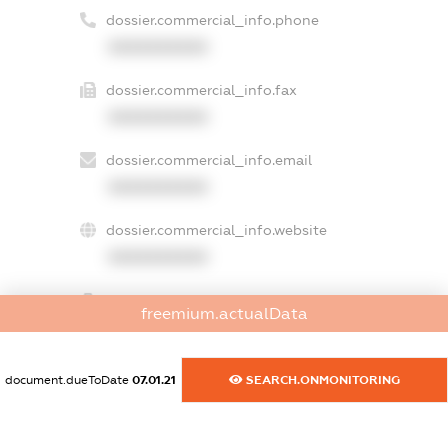
dossier.commercial_info.phone
XXXXXXXXXX
dossier.commercial_info.fax
XXXXXXXXXX
dossier.commercial_info.email
XXXXXXXXXX
dossier.commercial_info.website
XXXXXXXXXX
dossier.commercial_info.activity
freemium.actualData
XXXXXXXXXX
document.dueToDate
07.01.21
SEARCH.ONMONITORING
freemium.exampleText_1
freemium.exampleText_2