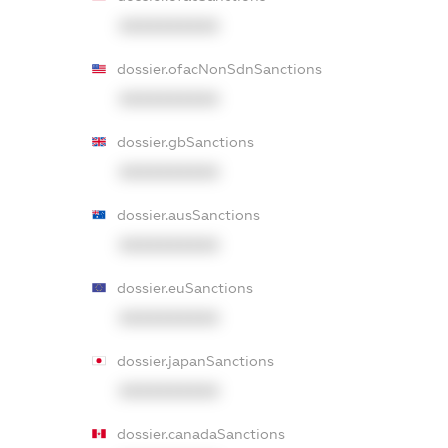
XXXXXXXXXX
dossier.ofacNonSdnSanctions
XXXXXXXXXX
dossier.gbSanctions
XXXXXXXXXX
dossier.ausSanctions
XXXXXXXXXX
dossier.euSanctions
XXXXXXXXXX
dossier.japanSanctions
XXXXXXXXXX
dossier.canadaSanctions