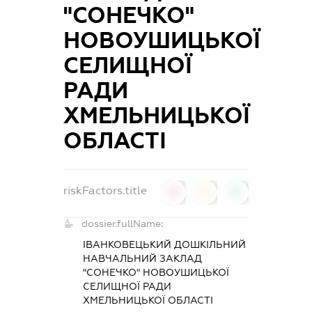
"СОНЕЧКО"
НОВОУШИЦЬКОЇ
СЕЛИЩНОЇ
РАДИ
ХМЕЛЬНИЦЬКОЇ
ОБЛАСТІ
riskFactors.title
0
0
0
dossier.fullName:
ІВАНКОВЕЦЬКИЙ ДОШКІЛЬНИЙ
НАВЧАЛЬНИЙ ЗАКЛАД
"СОНЕЧКО" НОВОУШИЦЬКОЇ
СЕЛИЩНОЇ РАДИ
ХМЕЛЬНИЦЬКОЇ ОБЛАСТІ