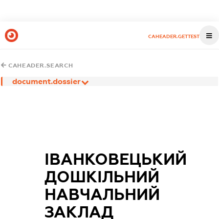
CAHEADER.GETTEST
CAHEADER.SEARCH
document.dossier
ІВАНКОВЕЦЬКИЙ
ДОШКІЛЬНИЙ
НАВЧАЛЬНИЙ
ЗАКЛАД