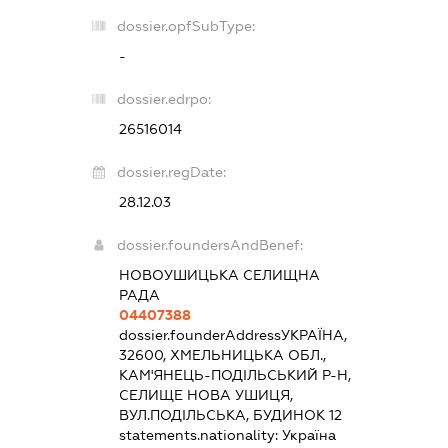
dossier.opfSubType:
-
dossier.edrpo:
26516014
dossier.regDate:
28.12.03
dossier.foundersAndBenef:
НОВОУШИЦЬКА СЕЛИЩНА
РАДА
04407388
dossier.founderAddress
УКРАЇНА,
32600, ХМЕЛЬНИЦЬКА ОБЛ.,
КАМ'ЯНЕЦЬ-ПОДІЛЬСЬКИЙ Р-Н,
СЕЛИЩЕ НОВА УШИЦЯ,
ВУЛ.ПОДІЛЬСЬКА, БУДИНОК 12
statements.nationality:
Україна