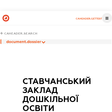
CAHEADER.GETTEST
CAHEADER.SEARCH
document.dossier
СТАВЧАНСЬКИЙ
ЗАКЛАД
ДОШКІЛЬНОЇ
ОСВІТИ