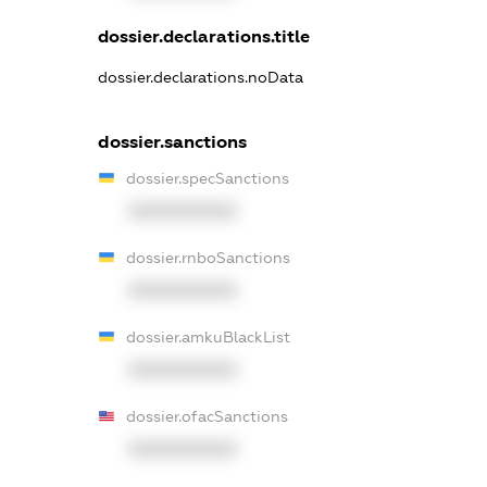
dossier.declarations.title
dossier.declarations.noData
dossier.sanctions
dossier.specSanctions
XXXXXXXXXX
dossier.rnboSanctions
XXXXXXXXXX
dossier.amkuBlackList
XXXXXXXXXX
dossier.ofacSanctions
XXXXXXXXXX