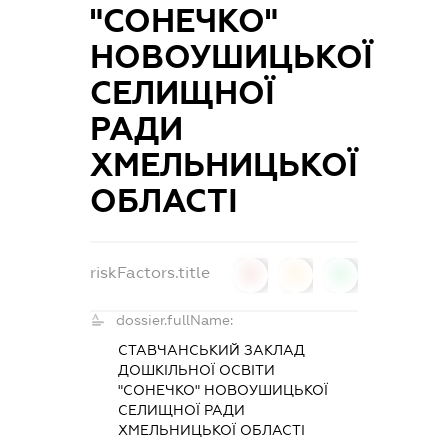
"СОНЕЧКО"
НОВОУШИЦЬКОЇ
СЕЛИЩНОЇ
РАДИ
ХМЕЛЬНИЦЬКОЇ
ОБЛАСТІ
riskFactors.title
0
0
0
dossier.fullName:
СТАВЧАНСЬКИЙ ЗАКЛАД
ДОШКІЛЬНОЇ ОСВІТИ
"СОНЕЧКО" НОВОУШИЦЬКОЇ
СЕЛИЩНОЇ РАДИ
ХМЕЛЬНИЦЬКОЇ ОБЛАСТІ