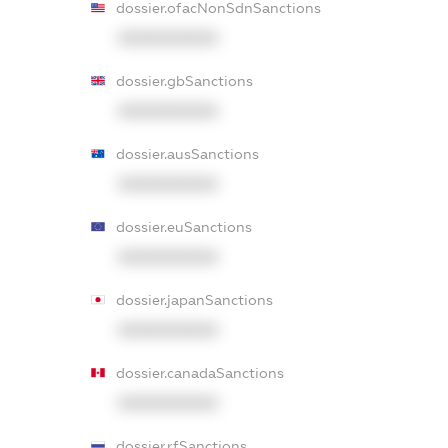
dossier.ofacNonSdnSanctions
XXXXXXXXXX
dossier.gbSanctions
XXXXXXXXXX
dossier.ausSanctions
XXXXXXXXXX
dossier.euSanctions
XXXXXXXXXX
dossier.japanSanctions
XXXXXXXXXX
dossier.canadaSanctions
XXXXXXXXXX
dossier.rfSanctions