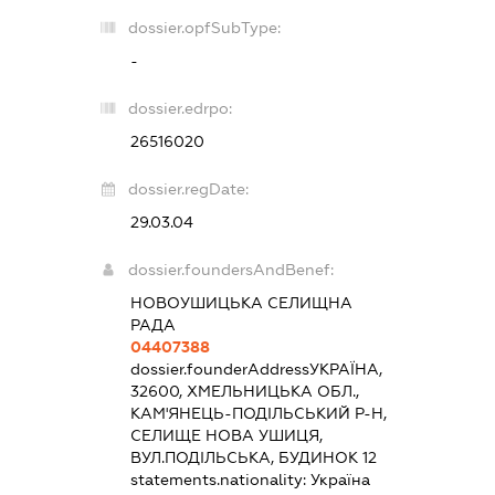
dossier.opfSubType:
-
dossier.edrpo:
26516020
dossier.regDate:
29.03.04
dossier.foundersAndBenef:
НОВОУШИЦЬКА СЕЛИЩНА
РАДА
04407388
dossier.founderAddress
УКРАЇНА,
32600, ХМЕЛЬНИЦЬКА ОБЛ.,
КАМ'ЯНЕЦЬ-ПОДІЛЬСЬКИЙ Р-Н,
СЕЛИЩЕ НОВА УШИЦЯ,
ВУЛ.ПОДІЛЬСЬКА, БУДИНОК 12
statements.nationality:
Україна