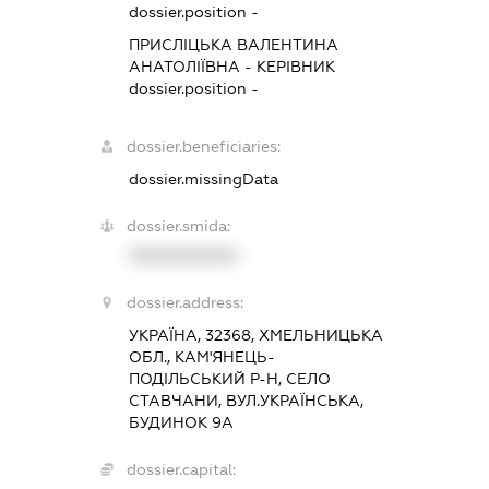
dossier.position -
ПРИСЛІЦЬКА ВАЛЕНТИНА
АНАТОЛІЇВНА
-
КЕРІВНИК
dossier.position -
dossier.beneficiaries:
dossier.missingData
dossier.smida:
XXXXXXXXXX
dossier.address:
УКРАЇНА, 32368, ХМЕЛЬНИЦЬКА
ОБЛ., КАМ'ЯНЕЦЬ-
ПОДІЛЬСЬКИЙ Р-Н, СЕЛО
СТАВЧАНИ, ВУЛ.УКРАЇНСЬКА,
БУДИНОК 9А
dossier.capital: