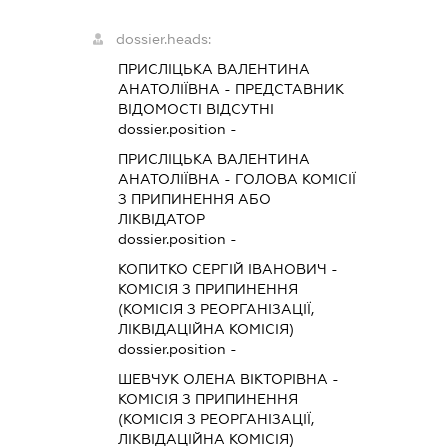
dossier.heads:
ПРИСЛІЦЬКА ВАЛЕНТИНА
АНАТОЛІЇВНА
-
ПРЕДСТАВНИК
ВІДОМОСТІ ВІДСУТНІ
dossier.position -
ПРИСЛІЦЬКА ВАЛЕНТИНА
АНАТОЛІЇВНА
-
ГОЛОВА КОМІСІЇ
З ПРИПИНЕННЯ АБО
ЛІКВІДАТОР
dossier.position -
КОПИТКО СЕРГІЙ ІВАНОВИЧ
-
КОМІСІЯ З ПРИПИНЕННЯ
(КОМІСІЯ З РЕОРГАНІЗАЦІЇ,
ЛІКВІДАЦІЙНА КОМІСІЯ)
dossier.position -
ШЕВЧУК ОЛЕНА ВІКТОРІВНА
-
КОМІСІЯ З ПРИПИНЕННЯ
(КОМІСІЯ З РЕОРГАНІЗАЦІЇ,
ЛІКВІДАЦІЙНА КОМІСІЯ)