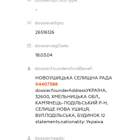
dossier.opfSubType:
-
dossier.edrpo:
26516126
dossier.regDate:
18.03.04
dossier.foundersAndBenef:
НОВОУШИЦЬКА СЕЛИЩНА РАДА
04407388
dossier.founderAddress
УКРАЇНА,
32600, ХМЕЛЬНИЦЬКА ОБЛ.,
КАМ'ЯНЕЦЬ-ПОДІЛЬСЬКИЙ Р-Н,
СЕЛИЩЕ НОВА УШИЦЯ,
ВУЛ.ПОДІЛЬСЬКА, БУДИНОК 12
statements.nationality:
Україна
dossier.heads: