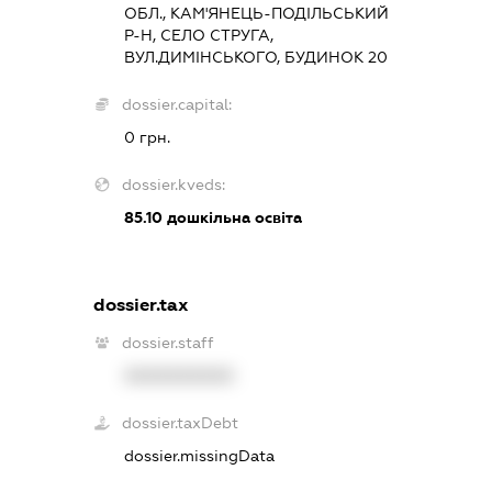
ОБЛ., КАМ'ЯНЕЦЬ-ПОДІЛЬСЬКИЙ
Р-Н, СЕЛО СТРУГА,
ВУЛ.ДИМІНСЬКОГО, БУДИНОК 20
dossier.capital:
0 грн.
dossier.kveds:
85.10
дошкільна освіта
dossier.tax
dossier.staff
XXXXXXXXXX
dossier.taxDebt
dossier.missingData