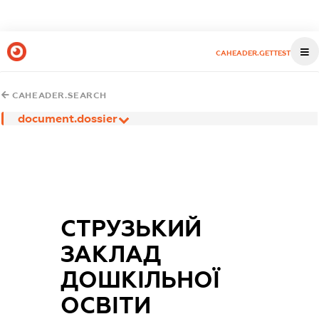
CAHEADER.GETTEST
CAHEADER.SEARCH
document.dossier
СТРУЗЬКИЙ
ЗАКЛАД
ДОШКІЛЬНОЇ
ОСВІТИ