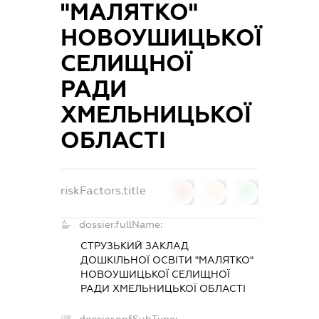
"МАЛЯТКО"
НОВОУШИЦЬКОЇ
СЕЛИЩНОЇ
РАДИ
ХМЕЛЬНИЦЬКОЇ
ОБЛАСТІ
riskFactors.title
0
0
0
dossier.fullName:
СТРУЗЬКИЙ ЗАКЛАД
ДОШКІЛЬНОЇ ОСВІТИ "МАЛЯТКО"
НОВОУШИЦЬКОЇ СЕЛИЩНОЇ
РАДИ ХМЕЛЬНИЦЬКОЇ ОБЛАСТІ