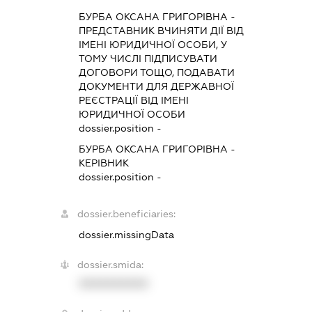
БУРБА ОКСАНА ГРИГОРІВНА
-
ПРЕДСТАВНИК
ВЧИНЯТИ ДІЇ ВІД
ІМЕНІ ЮРИДИЧНОЇ ОСОБИ, У
ТОМУ ЧИСЛІ ПІДПИСУВАТИ
ДОГОВОРИ ТОЩО, ПОДАВАТИ
ДОКУМЕНТИ ДЛЯ ДЕРЖАВНОЇ
РЕЄСТРАЦІЇ ВІД ІМЕНІ
ЮРИДИЧНОЇ ОСОБИ
dossier.position -
БУРБА ОКСАНА ГРИГОРІВНА
-
КЕРІВНИК
dossier.position -
dossier.beneficiaries:
dossier.missingData
dossier.smida:
XXXXXXXXXX