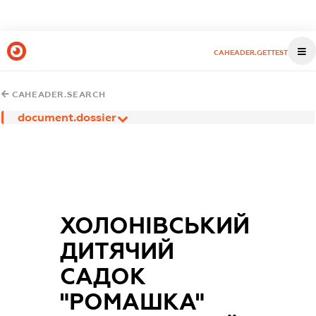
CAHEADER.GETTEST
CAHEADER.SEARCH
document.dossier
ХОЛОНІВСЬКИЙ
ДИТЯЧИЙ
САДОК
"РОМАШКА"