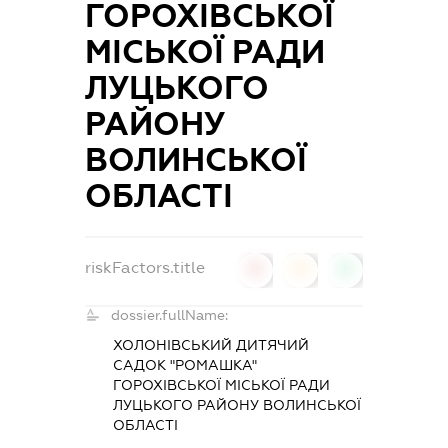
ГОРОХІВСЬКОЇ
МІСЬКОЇ РАДИ
ЛУЦЬКОГО
РАЙОНУ
ВОЛИНСЬКОЇ
ОБЛАСТІ
riskFactors.title
0
0
0
dossier.fullName:
ХОЛОНІВСЬКИЙ ДИТЯЧИЙ
САДОК "РОМАШКА"
ГОРОХІВСЬКОЇ МІСЬКОЇ РАДИ
ЛУЦЬКОГО РАЙОНУ ВОЛИНСЬКОЇ
ОБЛАСТІ