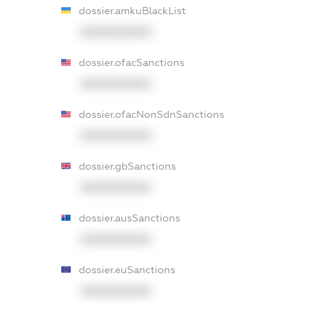
dossier.amkuBlackList
XXXXXXXXXX
dossier.ofacSanctions
XXXXXXXXXX
dossier.ofacNonSdnSanctions
XXXXXXXXXX
dossier.gbSanctions
XXXXXXXXXX
dossier.ausSanctions
XXXXXXXXXX
dossier.euSanctions
XXXXXXXXXX