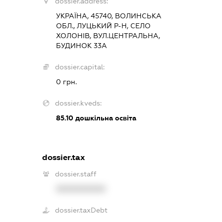
dossier.address:
УКРАЇНА, 45740, ВОЛИНСЬКА
ОБЛ., ЛУЦЬКИЙ Р-Н, СЕЛО
ХОЛОНІВ, ВУЛ.ЦЕНТРАЛЬНА,
БУДИНОК 33А
dossier.capital:
0 грн.
dossier.kveds:
85.10
дошкільна освіта
dossier.tax
dossier.staff
XXXXXXXXXX
dossier.taxDebt