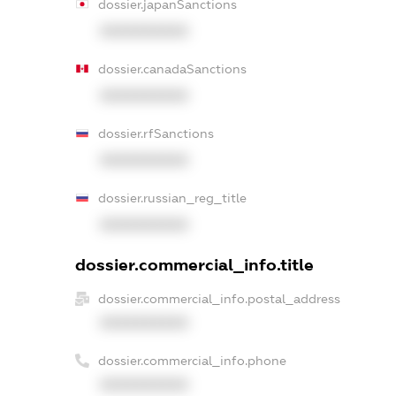
dossier.japanSanctions
XXXXXXXXXX
dossier.canadaSanctions
XXXXXXXXXX
dossier.rfSanctions
XXXXXXXXXX
dossier.russian_reg_title
XXXXXXXXXX
dossier.commercial_info.title
dossier.commercial_info.postal_address
XXXXXXXXXX
dossier.commercial_info.phone
XXXXXXXXXX