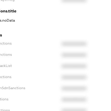
XXXXXXXXXX
ons.title
ns.noData
s
nctions
XXXXXXXXXX
nctions
XXXXXXXXXX
ackList
XXXXXXXXXX
nctions
XXXXXXXXXX
onSdnSanctions
XXXXXXXXXX
tions
XXXXXXXXXX
ctions
XXXXXXXXXX