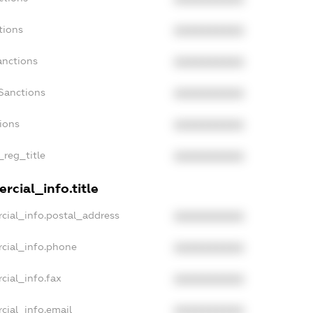
tions
XXXXXXXXXX
anctions
XXXXXXXXXX
Sanctions
XXXXXXXXXX
tions
XXXXXXXXXX
_reg_title
XXXXXXXXXX
rcial_info.title
cial_info.postal_address
XXXXXXXXXX
cial_info.phone
XXXXXXXXXX
cial_info.fax
XXXXXXXXXX
cial_info.email
XXXXXXXXXX