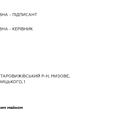
ЇВНА
-
ПІДПИСАНТ
ЇВНА
-
КЕРІВНИК
 СТАРОВИЖІВСЬКИЙ Р-Н, МИЗОВЕ,
ИЦЬКОГО, 1
мим майном