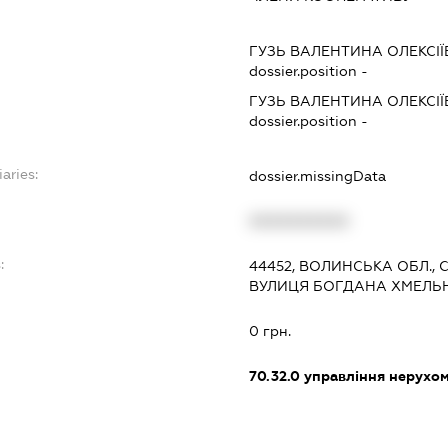
ГУЗЬ ВАЛЕНТИНА ОЛЕКСІ
dossier.position -
ГУЗЬ ВАЛЕНТИНА ОЛЕКСІ
dossier.position -
aries:
dossier.missingData
XXXXXXXXXX
:
44452, ВОЛИНСЬКА ОБЛ.,
ВУЛИЦЯ БОГДАНА ХМЕЛЬН
0 грн.
70.32.0
управління нерухо