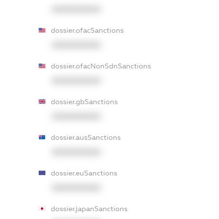
XXXXXXXXXX
dossier.ofacSanctions
XXXXXXXXXX
dossier.ofacNonSdnSanctions
XXXXXXXXXX
dossier.gbSanctions
XXXXXXXXXX
dossier.ausSanctions
XXXXXXXXXX
dossier.euSanctions
XXXXXXXXXX
dossier.japanSanctions