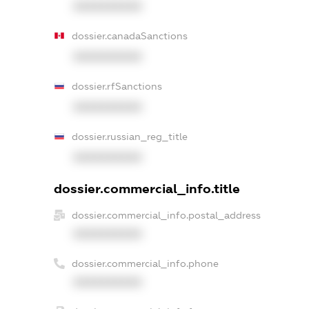
XXXXXXXXXX
dossier.canadaSanctions
XXXXXXXXXX
dossier.rfSanctions
XXXXXXXXXX
dossier.russian_reg_title
XXXXXXXXXX
dossier.commercial_info.title
dossier.commercial_info.postal_address
XXXXXXXXXX
dossier.commercial_info.phone
XXXXXXXXXX