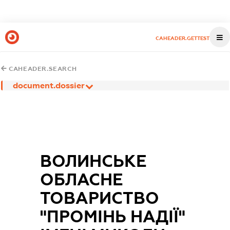
CAHEADER.GETTEST
CAHEADER.SEARCH
document.dossier
ВОЛИНСЬКЕ
ОБЛАСНЕ
ТОВАРИСТВО
"ПРОМІНЬ НАДІЇ"