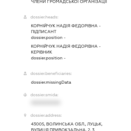
ЧЛЕНИ ГРОМАДСЬКОЇ ОРГАНІЗАЦІЇ
dossier.heads:
КОРНІЙЧУК НАДІЯ ФЕДОРІВНА
-
ПІДПИСАНТ
dossier.position -
КОРНІЙЧУК НАДІЯ ФЕДОРІВНА
-
КЕРІВНИК
dossier.position -
dossier.beneficiaries:
dossier.missingData
dossier.smida:
XXXXXXXXXX
dossier.address:
43005, ВОЛИНСЬКА ОБЛ., ЛУЦЬК,
ВУЛИЦЯ ПРИВОКЗАЛЬНА, 2, 3