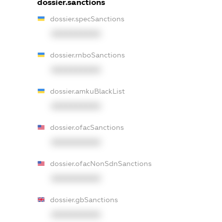
dossier.sanctions
dossier.specSanctions
XXXXXXXXXX
dossier.rnboSanctions
XXXXXXXXXX
dossier.amkuBlackList
XXXXXXXXXX
dossier.ofacSanctions
XXXXXXXXXX
dossier.ofacNonSdnSanctions
XXXXXXXXXX
dossier.gbSanctions
XXXXXXXXXX