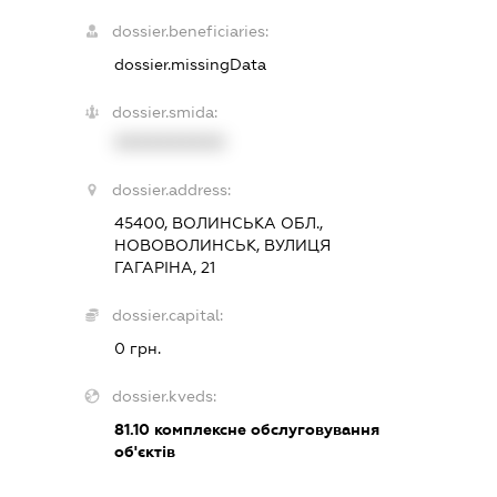
dossier.beneficiaries:
dossier.missingData
dossier.smida:
XXXXXXXXXX
dossier.address:
45400, ВОЛИНСЬКА ОБЛ.,
НОВОВОЛИНСЬК, ВУЛИЦЯ
ГАГАРІНА, 21
dossier.capital:
0 грн.
dossier.kveds:
81.10
комплексне обслуговування
об'єктів