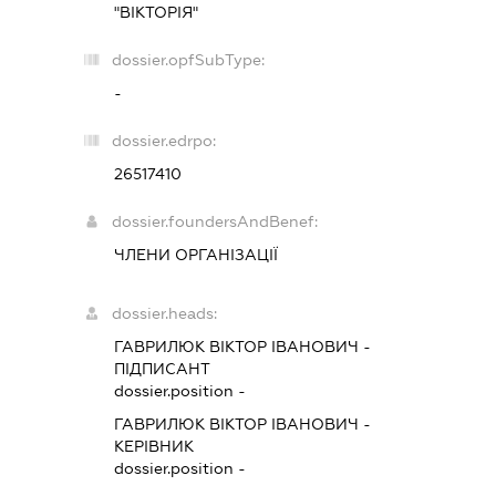
"ВІКТОРІЯ"
dossier.opfSubType:
-
dossier.edrpo:
26517410
dossier.foundersAndBenef:
ЧЛЕНИ ОРГАНІЗАЦІЇ
dossier.heads:
ГАВРИЛЮК ВІКТОР ІВАНОВИЧ
-
ПІДПИСАНТ
dossier.position -
ГАВРИЛЮК ВІКТОР ІВАНОВИЧ
-
КЕРІВНИК
dossier.position -