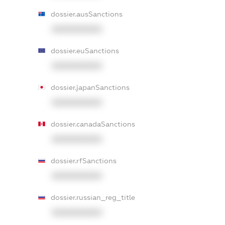
dossier.ausSanctions
XXXXXXXXXX
dossier.euSanctions
XXXXXXXXXX
dossier.japanSanctions
XXXXXXXXXX
dossier.canadaSanctions
XXXXXXXXXX
dossier.rfSanctions
XXXXXXXXXX
dossier.russian_reg_title
XXXXXXXXXX