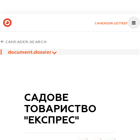
CAHEADER.GETTEST
CAHEADER.SEARCH
document.dossier
САДОВЕ
ТОВАРИСТВО
"ЕКСПРЕС"