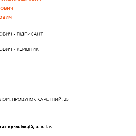
РОВИЧ
ЬОВИЧ
ЬОВИЧ
-
ПІДПИСАНТ
ЬОВИЧ
-
КЕРІВНИК
 ІЗЮМ, ПРОВУЛОК КАРЕТНИЙ, 25
х організацій, н. в. і. г.