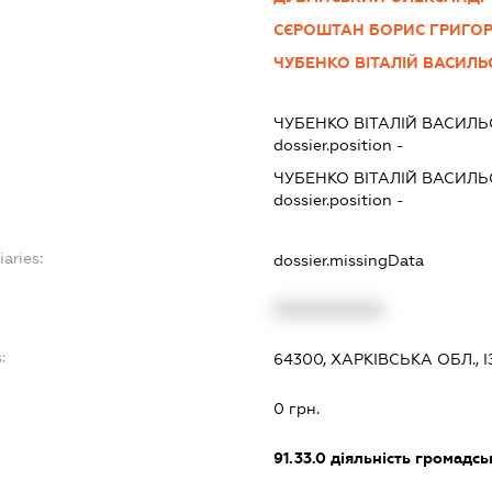
СЄРОШТАН БОРИС ГРИГО
ЧУБЕНКО ВІТАЛІЙ ВАСИЛ
ЧУБЕНКО ВІТАЛІЙ ВАСИЛ
dossier.position -
ЧУБЕНКО ВІТАЛІЙ ВАСИЛ
dossier.position -
iaries:
dossier.missingData
XXXXXXXXXX
:
64300, ХАРКІВСЬКА ОБЛ.,
0 грн.
91.33.0
діяльність громадськи