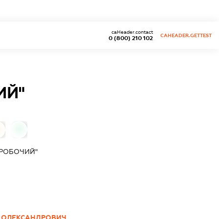
caHeader.contact
CAHEADER.GETTEST
0 (800) 210 102
ИЙ"
0
"РОБОЧИЙ"
 ОЛЕКСАНДРОВИЧ