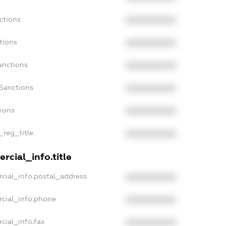
ctions
XXXXXXXXXX
tions
XXXXXXXXXX
anctions
XXXXXXXXXX
aSanctions
XXXXXXXXXX
tions
XXXXXXXXXX
_reg_title
XXXXXXXXXX
rcial_info.title
cial_info.postal_address
XXXXXXXXXX
rcial_info.phone
XXXXXXXXXX
cial_info.fax
XXXXXXXXXX