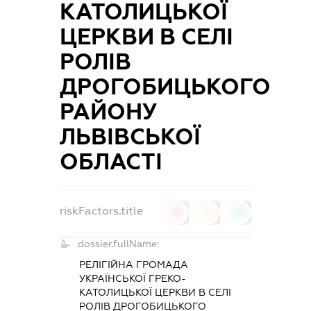
КАТОЛИЦЬКОЇ
ЦЕРКВИ В СЕЛІ
РОЛІВ
ДРОГОБИЦЬКОГО
РАЙОНУ
ЛЬВІВСЬКОЇ
ОБЛАСТІ
riskFactors.title
0
0
0
dossier.fullName:
РЕЛІГІЙНА ГРОМАДА
УКРАЇНСЬКОЇ ГРЕКО-
КАТОЛИЦЬКОЇ ЦЕРКВИ В СЕЛІ
РОЛІВ ДРОГОБИЦЬКОГО