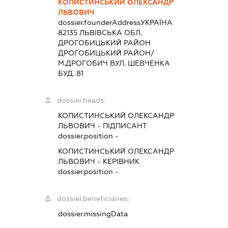
КОПИСТИНСЬКИЙ ОЛЕКСАНДР
ЛЬВОВИЧ
dossier.founderAddress
УКРАЇНА
82135 ЛЬВIВСЬКА ОБЛ.
ДРОГОБИЦЬКИЙ РАЙОН
ДРОГОБИЦЬКИЙ РАЙОН/
М.ДРОГОБИЧ ВУЛ. ШЕВЧЕНКА
БУД. 81
dossier.heads:
КОПИСТИНСЬКИЙ ОЛЕКСАНДР
ЛЬВОВИЧ
-
ПІДПИСАНТ
dossier.position -
КОПИСТИНСЬКИЙ ОЛЕКСАНДР
ЛЬВОВИЧ
-
КЕРІВНИК
dossier.position -
dossier.beneficiaries:
dossier.missingData