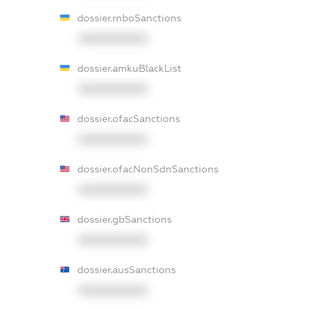
dossier.rnboSanctions
XXXXXXXXXX
dossier.amkuBlackList
XXXXXXXXXX
dossier.ofacSanctions
XXXXXXXXXX
dossier.ofacNonSdnSanctions
XXXXXXXXXX
dossier.gbSanctions
XXXXXXXXXX
dossier.ausSanctions
XXXXXXXXXX