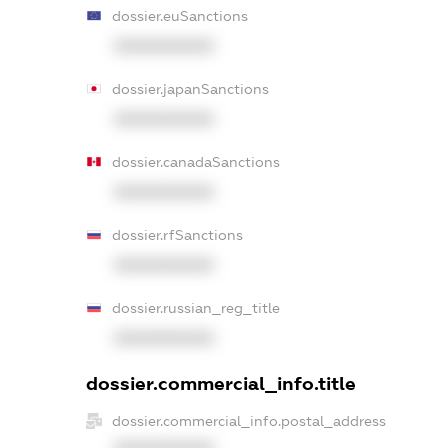
dossier.euSanctions
XXXXXXXXXX
dossier.japanSanctions
XXXXXXXXXX
dossier.canadaSanctions
XXXXXXXXXX
dossier.rfSanctions
XXXXXXXXXX
dossier.russian_reg_title
XXXXXXXXXX
dossier.commercial_info.title
dossier.commercial_info.postal_address