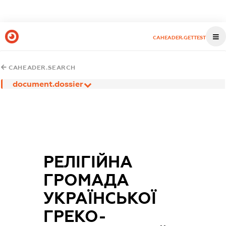
CAHEADER.GETTEST
CAHEADER.SEARCH
document.dossier
РЕЛІГІЙНА
ГРОМАДА
УКРАЇНСЬКОЇ
ГРЕКО-