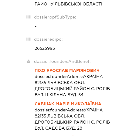
РАЙОНУ ЛЬВІВСЬКОЇ ОБЛАСТІ
dossier.opfSubType:
-
dossier.edrpo:
26525993
dossier.foundersAndBenef:
ПІХО ЯРОСЛАВ МАРІЯНОВИЧ
dossier.founderAddress
УКРАЇНА
82135 ЛЬВIВСЬКА ОБЛ.
ДРОГОБИЦЬКИЙ РАЙОН С. РОЛІВ
ВУЛ. ШКІЛЬНА БУД. 54
САВШАК МАРІЯ МИКОЛАЇВНА
dossier.founderAddress
УКРАЇНА
82135 ЛЬВIВСЬКА ОБЛ.
ДРОГОБИЦЬКИЙ РАЙОН С. РОЛІВ
ВУЛ. САДОВА БУД. 28