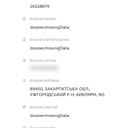
26528879
dossier.heads:
dossier.missingData
dossier.beneficiaries:
dossier.missingData
dossier.smida:
XXXXXXXXXX
dossier.address:
89450, ЗАКАРПАТСЬКА ОБЛ.,
УЖГОРОДСЬКИЙ Р-Н, КИБЛЯРИ, 165
dossier.capital:
dossier.missingData
dossier.kveds: