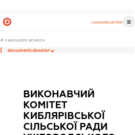
CAHEADER.GETTEST
CAHEADER.SEARCH
document.dossier
ВИКОНАВЧИЙ
КОМІТЕТ
КИБЛЯРІВСЬКОЇ
СІЛЬСЬКОЇ РАДИ