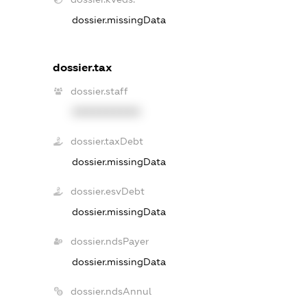
dossier.missingData
dossier.tax
dossier.staff
XXXXXXXXXX
dossier.taxDebt
dossier.missingData
dossier.esvDebt
dossier.missingData
dossier.ndsPayer
dossier.missingData
dossier.ndsAnnul