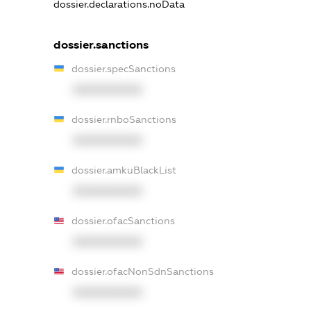
dossier.declarations.noData
dossier.sanctions
dossier.specSanctions
XXXXXXXXXX
dossier.rnboSanctions
XXXXXXXXXX
dossier.amkuBlackList
XXXXXXXXXX
dossier.ofacSanctions
XXXXXXXXXX
dossier.ofacNonSdnSanctions
XXXXXXXXXX