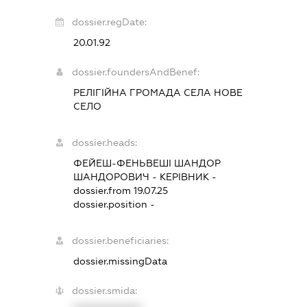
dossier.regDate:
20.01.92
dossier.foundersAndBenef:
РЕЛІГІЙНА ГРОМАДА СЕЛА НОВЕ
СЕЛО
dossier.heads:
ФЕЙЕШ-ФЕНЬВЕШІ ШАНДОР
ШАНДОРОВИЧ
-
КЕРІВНИК
-
dossier.from 19.07.25
dossier.position -
dossier.beneficiaries:
dossier.missingData
dossier.smida: