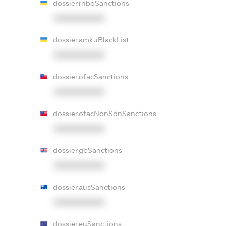
dossier.rnboSanctions
XXXXXXXXXX
dossier.amkuBlackList
XXXXXXXXXX
dossier.ofacSanctions
XXXXXXXXXX
dossier.ofacNonSdnSanctions
XXXXXXXXXX
dossier.gbSanctions
XXXXXXXXXX
dossier.ausSanctions
XXXXXXXXXX
dossier.euSanctions