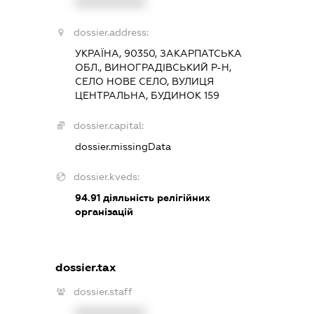
XXXXXXXXXX
dossier.address:
УКРАЇНА, 90350, ЗАКАРПАТСЬКА
ОБЛ., ВИНОГРАДІВСЬКИЙ Р-Н,
СЕЛО НОВЕ СЕЛО, ВУЛИЦЯ
ЦЕНТРАЛЬНА, БУДИНОК 159
dossier.capital:
dossier.missingData
dossier.kveds:
94.91
діяльність релігійних
організацій
dossier.tax
dossier.staff
XXXXXXXXXX