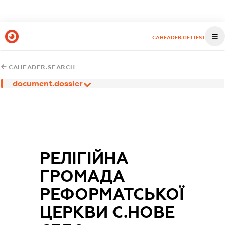
CAHEADER.GETTEST
CAHEADER.SEARCH
document.dossier
РЕЛІГІЙНА
ГРОМАДА
РЕФОРМАТСЬКОЇ
ЦЕРКВИ С.НОВЕ