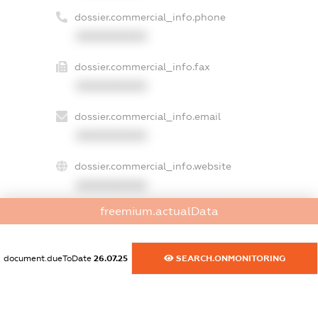
dossier.commercial_info.phone
XXXXXXXXXX
dossier.commercial_info.fax
XXXXXXXXXX
dossier.commercial_info.email
XXXXXXXXXX
dossier.commercial_info.website
XXXXXXXXXX
freemium.actualData
dossier.commercial_info.activity
XXXXXXXXXX
document.dueToDate
26.07.25
SEARCH.ONMONITORING
freemium.exampleText_1
freemium.exampleText_2