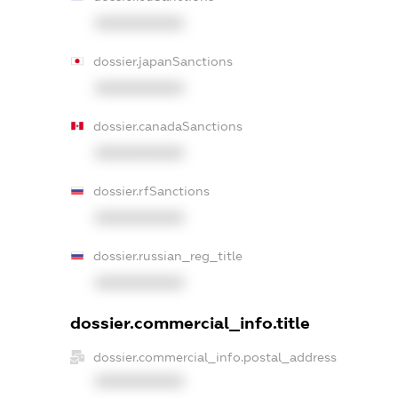
XXXXXXXXXX
dossier.japanSanctions
XXXXXXXXXX
dossier.canadaSanctions
XXXXXXXXXX
dossier.rfSanctions
XXXXXXXXXX
dossier.russian_reg_title
XXXXXXXXXX
dossier.commercial_info.title
dossier.commercial_info.postal_address
XXXXXXXXXX