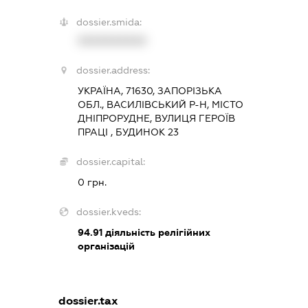
dossier.smida:
XXXXXXXXXX
dossier.address:
УКРАЇНА, 71630, ЗАПОРІЗЬКА
ОБЛ., ВАСИЛІВСЬКИЙ Р-Н, МІСТО
ДНІПРОРУДНЕ, ВУЛИЦЯ ГЕРОЇВ
ПРАЦІ , БУДИНОК 23
dossier.capital:
0 грн.
dossier.kveds:
94.91
діяльність релігійних
організацій
dossier.tax