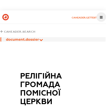
CAHEADER.GETTEST
CAHEADER.SEARCH
document.dossier
РЕЛІГІЙНА
ГРОМАДА
ПОМІСНОЇ
ЦЕРКВИ