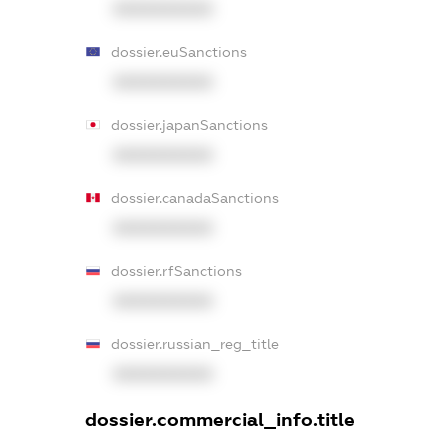
XXXXXXXXXX
dossier.euSanctions
XXXXXXXXXX
dossier.japanSanctions
XXXXXXXXXX
dossier.canadaSanctions
XXXXXXXXXX
dossier.rfSanctions
XXXXXXXXXX
dossier.russian_reg_title
XXXXXXXXXX
dossier.commercial_info.title