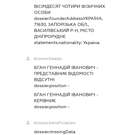
ВІСІМДЕСЯТ ЧОТИРИ ФІЗИЧНИХ
ОСОБИ
dossier.founderAddress
УКРАЇНА,
71630, ЗАПОРІЗЬКА ОБЛ.,
ВАСИЛІВСЬКИЙ Р-Н, МІСТО
ДНІПРОРУДНЕ
statements.nationality:
Україна
dossier.heads:
БГАН ГЕННАДІЙ ІВАНОВИЧ
-
ПРЕДСТАВНИК
ВІДОМОСТІ
ВІДСУТНІ
dossier.position -
БГАН ГЕННАДІЙ ІВАНОВИЧ
-
КЕРІВНИК
dossier.position -
dossier.beneficiaries:
dossier.missingData