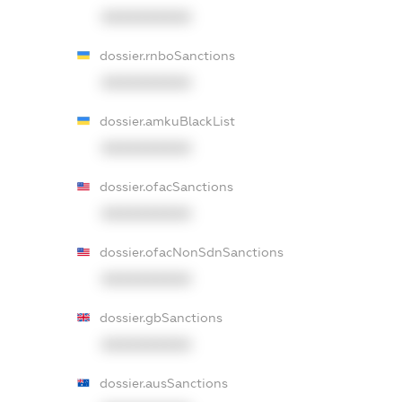
XXXXXXXXXX
dossier.rnboSanctions
XXXXXXXXXX
dossier.amkuBlackList
XXXXXXXXXX
dossier.ofacSanctions
XXXXXXXXXX
dossier.ofacNonSdnSanctions
XXXXXXXXXX
dossier.gbSanctions
XXXXXXXXXX
dossier.ausSanctions