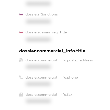
XXXXXXXXXX
dossier.rfSanctions
XXXXXXXXXX
dossier.russian_reg_title
XXXXXXXXXX
dossier.commercial_info.title
dossier.commercial_info.postal_address
XXXXXXXXXX
dossier.commercial_info.phone
XXXXXXXXXX
dossier.commercial_info.fax
XXXXXXXXXX