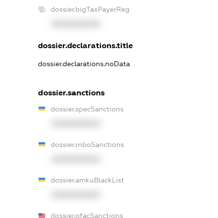
dossier.bigTaxPayerReg
XXXXXXXXXX
dossier.declarations.title
dossier.declarations.noData
dossier.sanctions
dossier.specSanctions
XXXXXXXXXX
dossier.rnboSanctions
XXXXXXXXXX
dossier.amkuBlackList
XXXXXXXXXX
dossier.ofacSanctions