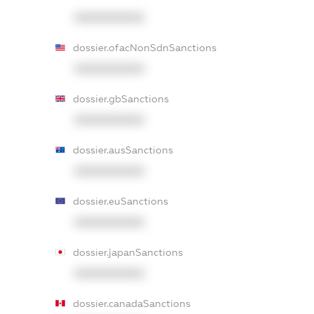
XXXXXXXXXX
dossier.ofacNonSdnSanctions
XXXXXXXXXX
dossier.gbSanctions
XXXXXXXXXX
dossier.ausSanctions
XXXXXXXXXX
dossier.euSanctions
XXXXXXXXXX
dossier.japanSanctions
XXXXXXXXXX
dossier.canadaSanctions