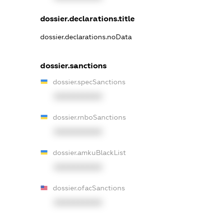
dossier.declarations.title
dossier.declarations.noData
dossier.sanctions
dossier.specSanctions
XXXXXXXXXX
dossier.rnboSanctions
XXXXXXXXXX
dossier.amkuBlackList
XXXXXXXXXX
dossier.ofacSanctions
XXXXXXXXXX