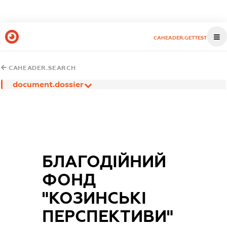
CAHEADER.GETTEST
CAHEADER.SEARCH
document.dossier
БЛАГОДІЙНИЙ
ФОНД
"КОЗИНСЬКІ
ПЕРСПЕКТИВИ"