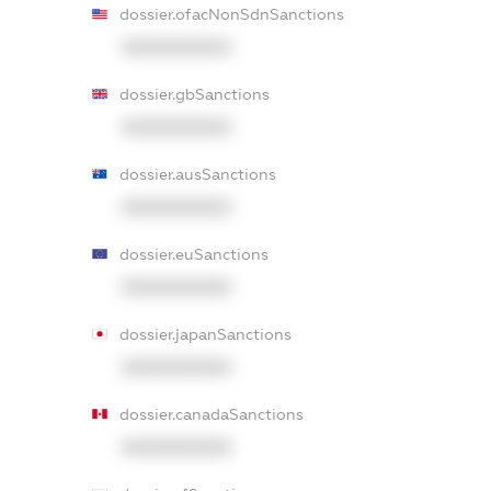
dossier.ofacNonSdnSanctions
XXXXXXXXXX
dossier.gbSanctions
XXXXXXXXXX
dossier.ausSanctions
XXXXXXXXXX
dossier.euSanctions
XXXXXXXXXX
dossier.japanSanctions
XXXXXXXXXX
dossier.canadaSanctions
XXXXXXXXXX