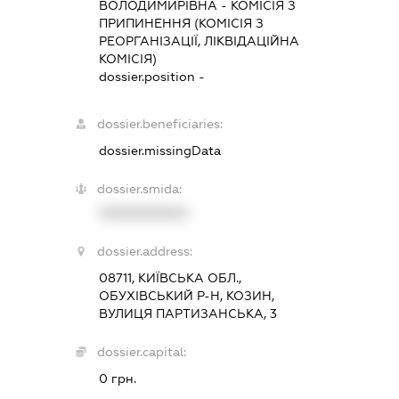
ВОЛОДИМИРІВНА
-
КОМІСІЯ З
ПРИПИНЕННЯ (КОМІСІЯ З
РЕОРГАНІЗАЦІЇ, ЛІКВІДАЦІЙНА
КОМІСІЯ)
dossier.position -
dossier.beneficiaries:
dossier.missingData
dossier.smida:
XXXXXXXXXX
dossier.address:
08711, КИЇВСЬКА ОБЛ.,
ОБУХІВСЬКИЙ Р-Н, КОЗИН,
ВУЛИЦЯ ПАРТИЗАНСЬКА, 3
dossier.capital:
0 грн.