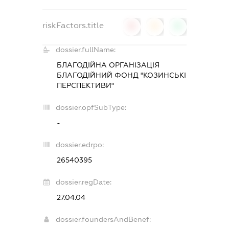
riskFactors.title
0
0
0
dossier.fullName:
БЛАГОДІЙНА ОРГАНІЗАЦІЯ
БЛАГОДІЙНИЙ ФОНД "КОЗИНСЬКІ
ПЕРСПЕКТИВИ"
dossier.opfSubType:
-
dossier.edrpo:
26540395
dossier.regDate:
27.04.04
dossier.foundersAndBenef: