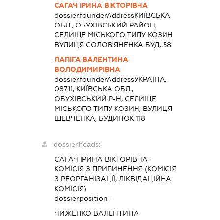
САГАЧ ІРИНА ВІКТОРІВНА
dossier.founderAddress
КИЇВСЬКА
ОБЛ., ОБУХІВСЬКИЙ РАЙОН,
СЕЛИЩЕ МІСЬКОГО ТИПУ КОЗИН
ВУЛИЦЯ СОЛОВ'ЯНЕНКА БУД. 58
ЛАПІГА ВАЛЕНТИНА
ВОЛОДИМИРІВНА
dossier.founderAddress
УКРАЇНА,
08711, КИЇВСЬКА ОБЛ.,
ОБУХІВСЬКИЙ Р-Н, СЕЛИЩЕ
МІСЬКОГО ТИПУ КОЗИН, ВУЛИЦЯ
ШЕВЧЕНКА, БУДИНОК 118
dossier.heads:
САГАЧ ІРИНА ВІКТОРІВНА
-
КОМІСІЯ З ПРИПИНЕННЯ (КОМІСІЯ
З РЕОРГАНІЗАЦІЇ, ЛІКВІДАЦІЙНА
КОМІСІЯ)
dossier.position -
ЧИЖЕНКО ВАЛЕНТИНА