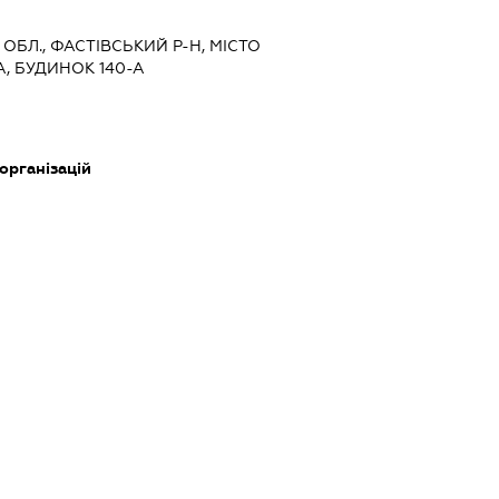
 ОБЛ., ФАСТІВСЬКИЙ Р-Н, МІСТО
А, БУДИНОК 140-А
 організацій