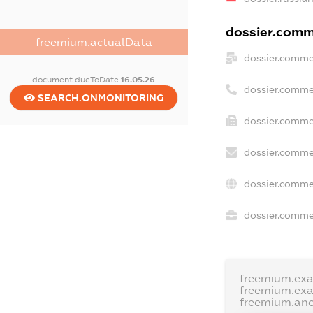
dossier.comme
freemium.actualData
dossier.comme
document.dueToDate
16.05.26
dossier.comme
SEARCH.ONMONITORING
dossier.comme
dossier.comme
dossier.comme
dossier.commer
freemium.ex
freemium.ex
freemium.an