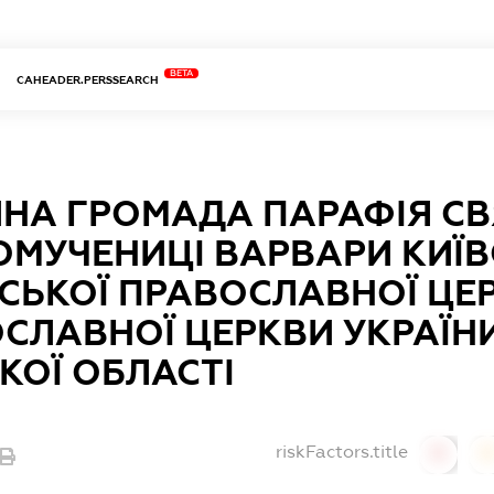
BETA
CAHEADER.PERSSEARCH
ЙНА ГРОМАДА ПАРАФІЯ СВ
МУЧЕНИЦІ ВАРВАРИ КИЇВС
НСЬКОЇ ПРАВОСЛАВНОЇ ЦЕ
СЛАВНОЇ ЦЕРКВИ УКРАЇНИ
КОЇ ОБЛАСТІ
riskFactors.title
0
0