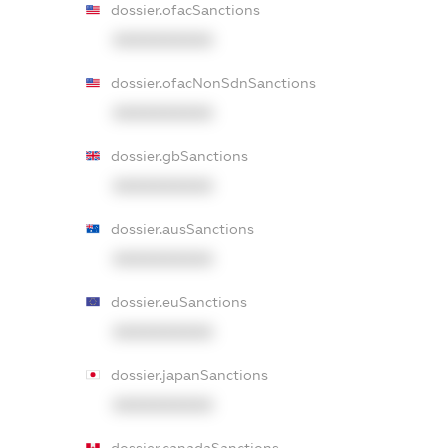
dossier.ofacSanctions
XXXXXXXXXX
dossier.ofacNonSdnSanctions
XXXXXXXXXX
dossier.gbSanctions
XXXXXXXXXX
dossier.ausSanctions
XXXXXXXXXX
dossier.euSanctions
XXXXXXXXXX
dossier.japanSanctions
XXXXXXXXXX