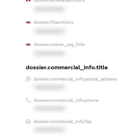
dossier.canadaSanctions
XXXXXXXXXX
dossier.rfSanctions
XXXXXXXXXX
dossier.russian_reg_title
XXXXXXXXXX
dossier.commercial_info.title
dossier.commercial_info.postal_address
XXXXXXXXXX
dossier.commercial_info.phone
XXXXXXXXXX
dossier.commercial_info.fax
XXXXXXXXXX