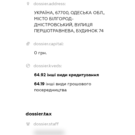
dossier.address:
УКРАЇНА, 67700, ОДЕСЬКА ОБЛ.,
МІСТО БІЛГОРОД-
ДНІСТРОВСЬКИЙ, ВУЛИЦЯ
ПЕРШОТРАВНЕВА, БУДИНОК 74
dossier.capital:
0 грн.
dossier.kveds:
64.92
інші види кредитування
64.19
інші види грошового
посередництва
dossier.tax
dossier.staff
XXXXXXXXXX