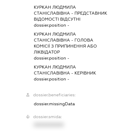
КУРКАН ЛЮДМИЛА
СТАНІСЛАВІВНА
-
ПРЕДСТАВНИК
ВІДОМОСТІ ВІДСУТНІ
dossier.position -
КУРКАН ЛЮДМИЛА
СТАНІСЛАВІВНА
-
ГОЛОВА
КОМІСІЇ З ПРИПИНЕННЯ АБО
ЛІКВІДАТОР
dossier.position -
КУРКАН ЛЮДМИЛА
СТАНІСЛАВІВНА
-
КЕРІВНИК
dossier.position -
dossier.beneficiaries:
dossier.missingData
dossier.smida:
XXXXXXXXXX