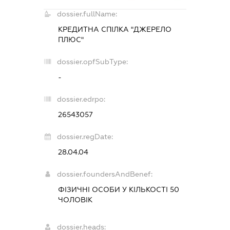
dossier.fullName:
КРЕДИТНА СПІЛКА "ДЖЕРЕЛО
ПЛЮС"
dossier.opfSubType:
-
dossier.edrpo:
26543057
dossier.regDate:
28.04.04
dossier.foundersAndBenef:
ФІЗИЧНІ ОСОБИ У КІЛЬКОСТІ 50
ЧОЛОВІК
dossier.heads: