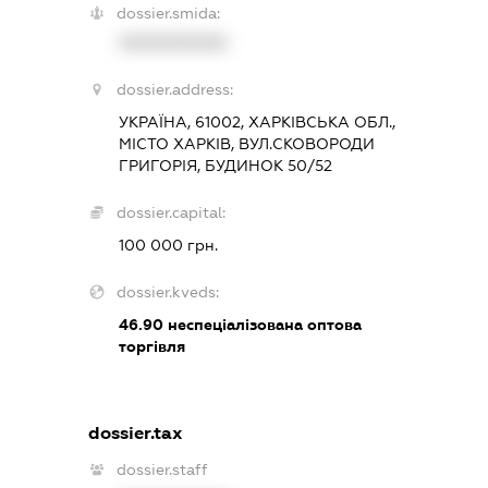
dossier.smida:
XXXXXXXXXX
dossier.address:
УКРАЇНА, 61002, ХАРКІВСЬКА ОБЛ.,
МІСТО ХАРКІВ, ВУЛ.СКОВОРОДИ
ГРИГОРІЯ, БУДИНОК 50/52
dossier.capital:
100 000 грн.
dossier.kveds:
46.90
неспеціалізована оптова
торгівля
dossier.tax
dossier.staff