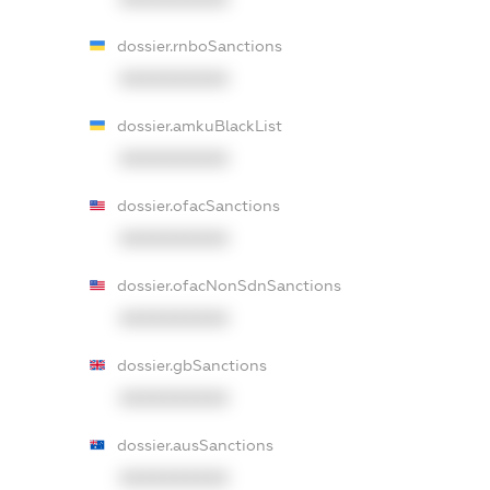
dossier.rnboSanctions
XXXXXXXXXX
dossier.amkuBlackList
XXXXXXXXXX
dossier.ofacSanctions
XXXXXXXXXX
dossier.ofacNonSdnSanctions
XXXXXXXXXX
dossier.gbSanctions
XXXXXXXXXX
dossier.ausSanctions
XXXXXXXXXX