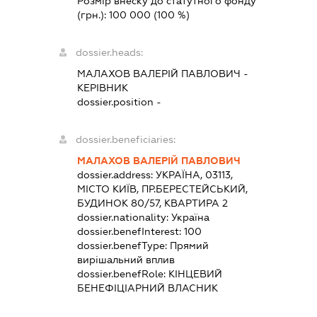
Розмір внеску до статутного фонду
(грн.):
100 000
(100 %)
dossier.heads:
МАЛАХОВ ВАЛЕРІЙ ПАВЛОВИЧ
-
КЕРІВНИК
dossier.position -
dossier.beneficiaries:
МАЛАХОВ ВАЛЕРІЙ ПАВЛОВИЧ
dossier.address:
УКРАЇНА, 03113,
МІСТО КИЇВ, ПР.БЕРЕСТЕЙСЬКИЙ,
БУДИНОК 80/57, КВАРТИРА 2
dossier.nationality:
Україна
dossier.benefInterest:
100
dossier.benefType:
Прямий
вирішальний вплив
dossier.benefRole:
КІНЦЕВИЙ
БЕНЕФІЦІАРНИЙ ВЛАСНИК