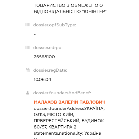
ТОВАРИСТВО З ОБМЕЖЕНОЮ
ВІДПОВІДАЛЬНІСТЮ "ЮНІНТЕР"
dossier.opfSubType:
-
dossier.edrpo:
26568100
dossier.regDate:
10.06.04
dossier.foundersAndBenef:
МАЛАХОВ ВАЛЕРІЙ ПАВЛОВИЧ
dossier.founderAddress
УКРАЇНА,
03113, МІСТО КИЇВ,
ПР.БЕРЕСТЕЙСЬКИЙ, БУДИНОК
80/57, КВАРТИРА 2
statements.nationality:
Україна