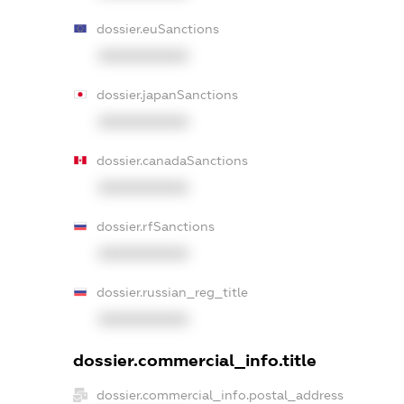
dossier.euSanctions
XXXXXXXXXX
dossier.japanSanctions
XXXXXXXXXX
dossier.canadaSanctions
XXXXXXXXXX
dossier.rfSanctions
XXXXXXXXXX
dossier.russian_reg_title
XXXXXXXXXX
dossier.commercial_info.title
dossier.commercial_info.postal_address