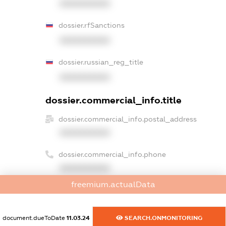
XXXXXXXXXX
dossier.rfSanctions
XXXXXXXXXX
dossier.russian_reg_title
XXXXXXXXXX
dossier.commercial_info.title
dossier.commercial_info.postal_address
XXXXXXXXXX
dossier.commercial_info.phone
XXXXXXXXXX
freemium.actualData
dossier.commercial_info.fax
XXXXXXXXXX
document.dueToDate
11.03.24
SEARCH.ONMONITORING
dossier.commercial_info.email