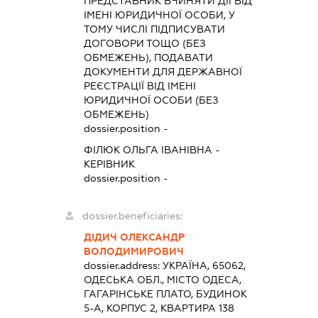
ПРЕДСТАВНИК
ВЧИНЯТИ ДІЇ ВІД
ІМЕНІ ЮРИДИЧНОЇ ОСОБИ, У
ТОМУ ЧИСЛІ ПІДПИСУВАТИ
ДОГОВОРИ ТОЩО (БЕЗ
ОБМЕЖЕНЬ), ПОДАВАТИ
ДОКУМЕНТИ ДЛЯ ДЕРЖАВНОЇ
РЕЄСТРАЦІЇ ВІД ІМЕНІ
ЮРИДИЧНОЇ ОСОБИ (БЕЗ
ОБМЕЖЕНЬ)
dossier.position -
ФІЛЮК ОЛЬГА ІВАНІВНА
-
КЕРІВНИК
dossier.position -
dossier.beneficiaries:
ДІДИЧ ОЛЕКСАНДР
ВОЛОДИМИРОВИЧ
dossier.address:
УКРАЇНА, 65062,
ОДЕСЬКА ОБЛ., МІСТО ОДЕСА,
ГАГАРІНСЬКЕ ПЛАТО, БУДИНОК
5-А, КОРПУС 2, КВАРТИРА 138