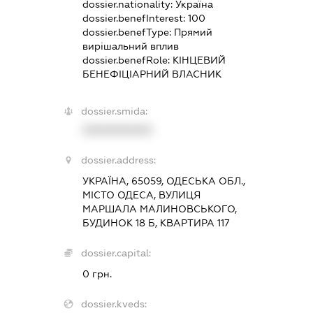
dossier.nationality:
Україна
dossier.benefInterest:
100
dossier.benefType:
Прямий
вирішальний вплив
dossier.benefRole:
КІНЦЕВИЙ
БЕНЕФІЦІАРНИЙ ВЛАСНИК
dossier.smida:
XXXXXXXXXX
dossier.address:
УКРАЇНА, 65059, ОДЕСЬКА ОБЛ.,
МІСТО ОДЕСА, ВУЛИЦЯ
МАРШАЛА МАЛИНОВСЬКОГО,
БУДИНОК 18 Б, КВАРТИРА 117
dossier.capital:
0 грн.
dossier.kveds: