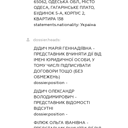
65062, ОДЕСЬКА ОБЛ., МІСТО
ОДЕСА, ГАГАРІНСЬКЕ ПЛАТО,
БУДИНОК 5-А, КОРПУС 2,
КВАРТИРА 138
statements.nationality:
Україна
dossier.heads:
ДІДИЧ МАРІЯ ГЕННАДІЇВНА
-
ПРЕДСТАВНИК
ВЧИНЯТИ ДІЇ ВІД
ІМЕНІ ЮРИДИЧНОЇ ОСОБИ, У
ТОМУ ЧИСЛІ ПІДПИСУВАТИ
ДОГОВОРИ ТОЩО (БЕЗ
ОБМЕЖЕНЬ)
dossier.position -
ДІДИЧ ОЛЕКСАНДР
ВОЛОДИМИРОВИЧ
-
ПРЕДСТАВНИК
ВІДОМОСТІ
ВІДСУТНІ
dossier.position -
ФІЛЮК ОЛЬГА ІВАНІВНА
-