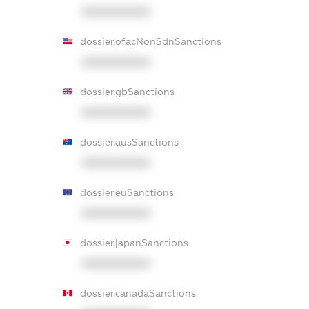
XXXXXXXXXX
dossier.ofacNonSdnSanctions
XXXXXXXXXX
dossier.gbSanctions
XXXXXXXXXX
dossier.ausSanctions
XXXXXXXXXX
dossier.euSanctions
XXXXXXXXXX
dossier.japanSanctions
XXXXXXXXXX
dossier.canadaSanctions