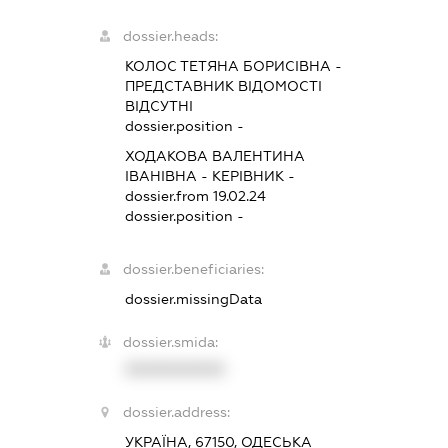
dossier.heads:
КОЛОС ТЕТЯНА БОРИСІВНА
-
ПРЕДСТАВНИК
ВІДОМОСТІ
ВІДСУТНІ
dossier.position -
ХОДАКОВА ВАЛЕНТИНА
ІВАНІВНА
-
КЕРІВНИК
-
dossier.from 19.02.24
dossier.position -
dossier.beneficiaries:
dossier.missingData
dossier.smida:
XXXXXXXXXX
dossier.address:
УКРАЇНА, 67150, ОДЕСЬКА