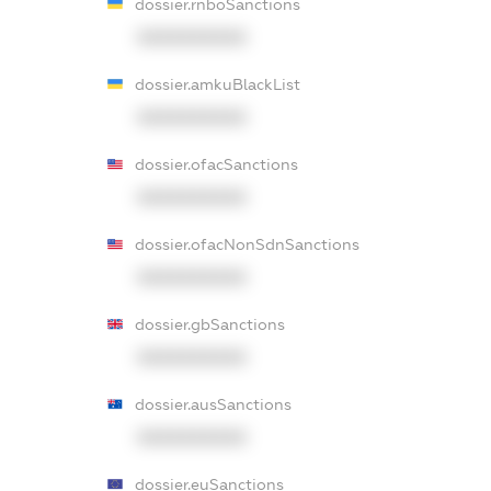
dossier.rnboSanctions
XXXXXXXXXX
dossier.amkuBlackList
XXXXXXXXXX
dossier.ofacSanctions
XXXXXXXXXX
dossier.ofacNonSdnSanctions
XXXXXXXXXX
dossier.gbSanctions
XXXXXXXXXX
dossier.ausSanctions
XXXXXXXXXX
dossier.euSanctions