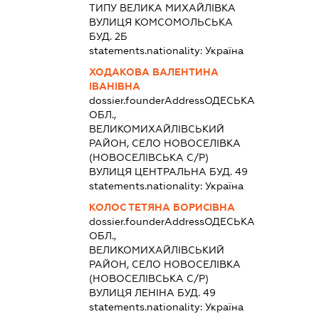
ТИПУ ВЕЛИКА МИХАЙЛІВКА
ВУЛИЦЯ КОМСОМОЛЬСЬКА
БУД. 2Б
statements.nationality:
Україна
ХОДАКОВА ВАЛЕНТИНА
ІВАНІВНА
dossier.founderAddress
ОДЕСЬКА
ОБЛ.,
ВЕЛИКОМИХАЙЛІВСЬКИЙ
РАЙОН, СЕЛО НОВОСЕЛІВКА
(НОВОСЕЛІВСЬКА С/Р)
ВУЛИЦЯ ЦЕНТРАЛЬНА БУД. 49
statements.nationality:
Україна
КОЛОС ТЕТЯНА БОРИСІВНА
dossier.founderAddress
ОДЕСЬКА
ОБЛ.,
ВЕЛИКОМИХАЙЛІВСЬКИЙ
РАЙОН, СЕЛО НОВОСЕЛІВКА
(НОВОСЕЛІВСЬКА С/Р)
ВУЛИЦЯ ЛЕНІНА БУД. 49
statements.nationality:
Україна