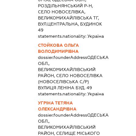
РОЗДІЛЬНЯНСЬКИЙ Р-Н,
СЕЛО НОВОСЕЛІВКА,
ВЕЛИКОМИХАЙЛІВСЬКА ТГ,
ВУЛ.ЦЕНТРАЛЬНА, БУДИНОК
49
statements.nationality:
Україна
СТОЙКОВА ОЛЬГА
ВОЛОДИМИРІВНА
dossier.founderAddress
ОДЕСЬКА
ОБЛ.,
ВЕЛИКОМИХАЙЛІВСЬКИЙ
РАЙОН, СЕЛО НОВОСЕЛІВКА
(НОВОСЕЛІВСЬКА С/Р)
ВУЛИЦЯ ЛЕНІНА БУД. 49
statements.nationality:
Україна
УГРІНА ТЕТЯНА
ОЛЕКСАНДРІВНА
dossier.founderAddress
ОДЕСЬКА
ОБЛ.,
ВЕЛИКОМИХАЙЛІВСЬКИЙ
РАЙОН, СЕЛИЩЕ МІСЬКОГО