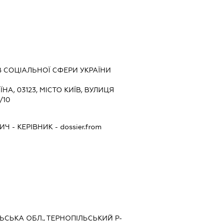
В СОЦІАЛЬНОЇ СФЕРИ УКРАЇНИ
ЇНА, 03123, МІСТО КИЇВ, ВУЛИЦЯ
/10
ИЧ
-
КЕРІВНИК
- dossier.from
ЛЬСЬКА ОБЛ., ТЕРНОПІЛЬСЬКИЙ Р-