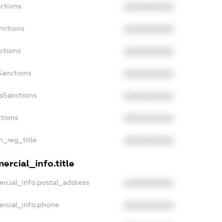
nctions
XXXXXXXXXX
nctions
XXXXXXXXXX
ctions
XXXXXXXXXX
Sanctions
XXXXXXXXXX
daSanctions
XXXXXXXXXX
ctions
XXXXXXXXXX
an_reg_title
XXXXXXXXXX
ercial_info.title
ercial_info.postal_address
XXXXXXXXXX
ercial_info.phone
XXXXXXXXXX