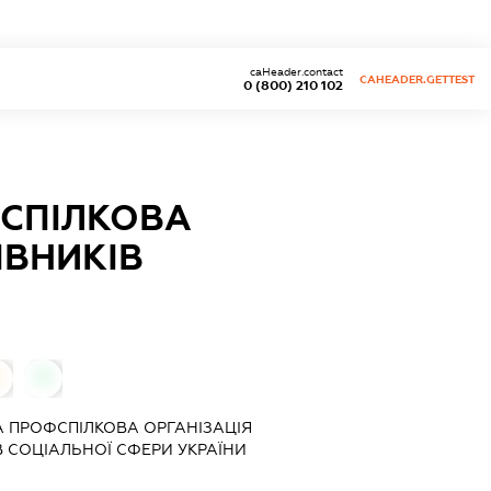
caHeader.contact
CAHEADER.GETTEST
0 (800) 210 102
ФСПІЛКОВА
ІВНИКІВ
0
0
 ПРОФСПІЛКОВА ОРГАНІЗАЦІЯ
В СОЦІАЛЬНОЇ СФЕРИ УКРАЇНИ