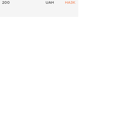
200
UAH
НАЗК