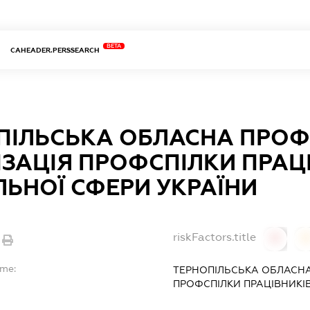
BETA
CAHEADER.PERSSEARCH
ПІЛЬСЬКА ОБЛАСНА ПРО
ІЗАЦІЯ ПРОФСПІЛКИ ПРАЦ
ЛЬНОЇ СФЕРИ УКРАЇНИ
riskFactors.title
0
ame:
ТЕРНОПІЛЬСЬКА ОБЛАСНА
ПРОФСПІЛКИ ПРАЦІВНИКІ