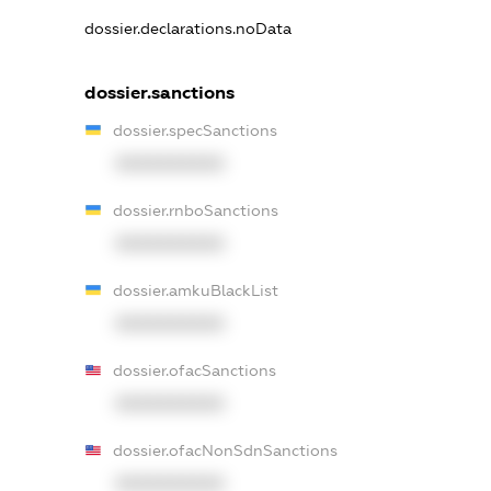
dossier.declarations.noData
dossier.sanctions
dossier.specSanctions
XXXXXXXXXX
dossier.rnboSanctions
XXXXXXXXXX
dossier.amkuBlackList
XXXXXXXXXX
dossier.ofacSanctions
XXXXXXXXXX
dossier.ofacNonSdnSanctions
XXXXXXXXXX