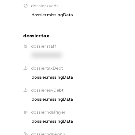
dossier.kveds:
dossier.missingData
dossier.tax
dossier.staff
XXXXXXXXXX
dossier.taxDebt
dossier.missingData
dossier.esvDebt
dossier.missingData
dossier.ndsPayer
dossier.missingData
dossier.ndsAnnul