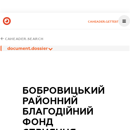
CAHEADER.GETTEST
CAHEADER.SEARCH
document.dossier
БОБРОВИЦЬКИЙ
РАЙОННИЙ
БЛАГОДІЙНИЙ
ФОНД