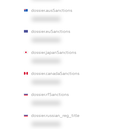
dossier.ausSanctions
XXXXXXXXXX
dossier.euSanctions
XXXXXXXXXX
dossier.japanSanctions
XXXXXXXXXX
dossier.canadaSanctions
XXXXXXXXXX
dossier.rfSanctions
XXXXXXXXXX
dossier.russian_reg_title
XXXXXXXXXX