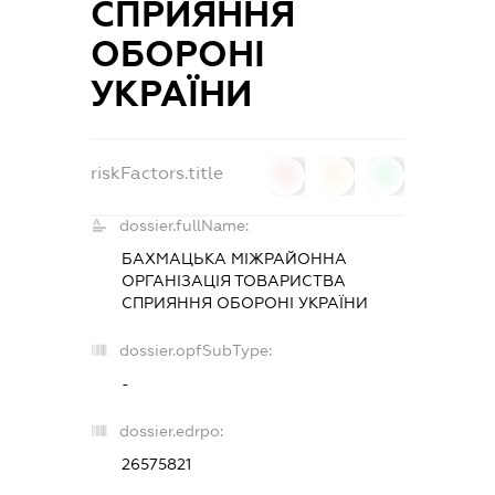
СПРИЯННЯ
ОБОРОНІ
УКРАЇНИ
riskFactors.title
0
0
0
dossier.fullName:
БАХМАЦЬКА МІЖРАЙОННА
ОРГАНІЗАЦІЯ ТОВАРИСТВА
СПРИЯННЯ ОБОРОНІ УКРАЇНИ
dossier.opfSubType:
-
dossier.edrpo:
26575821