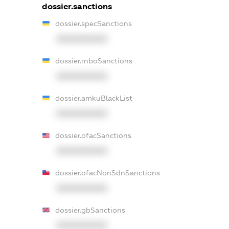
dossier.sanctions
dossier.specSanctions
XXXXXXXXXX
dossier.rnboSanctions
XXXXXXXXXX
dossier.amkuBlackList
XXXXXXXXXX
dossier.ofacSanctions
XXXXXXXXXX
dossier.ofacNonSdnSanctions
XXXXXXXXXX
dossier.gbSanctions
XXXXXXXXXX