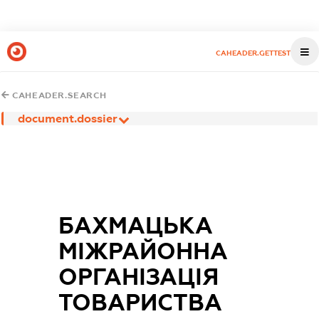
CAHEADER.GETTEST
CAHEADER.SEARCH
document.dossier
БАХМАЦЬКА
МІЖРАЙОННА
ОРГАНІЗАЦІЯ
ТОВАРИСТВА