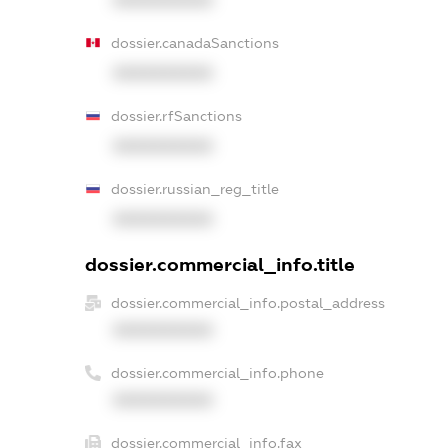
XXXXXXXXXX
dossier.canadaSanctions
XXXXXXXXXX
dossier.rfSanctions
XXXXXXXXXX
dossier.russian_reg_title
XXXXXXXXXX
dossier.commercial_info.title
dossier.commercial_info.postal_address
XXXXXXXXXX
dossier.commercial_info.phone
XXXXXXXXXX
dossier.commercial_info.fax