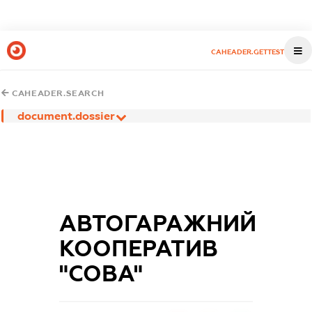
CAHEADER.GETTEST
CAHEADER.SEARCH
document.dossier
АВТОГАРАЖНИЙ
КООПЕРАТИВ
"СОВА"