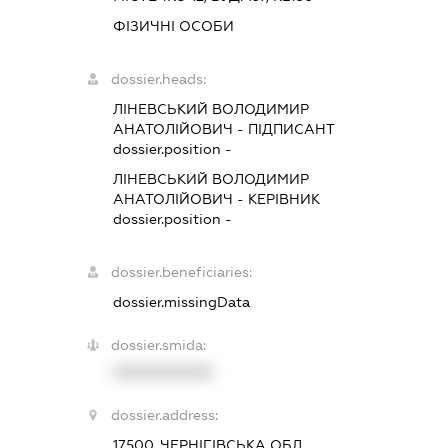
ФІЗИЧНІ ОСОБИ
dossier.heads:
ЛІНЕВСЬКИЙ ВОЛОДИМИР
АНАТОЛІЙОВИЧ
-
ПІДПИСАНТ
dossier.position -
ЛІНЕВСЬКИЙ ВОЛОДИМИР
АНАТОЛІЙОВИЧ
-
КЕРІВНИК
dossier.position -
dossier.beneficiaries:
dossier.missingData
dossier.smida:
XXXXXXXXXX
dossier.address:
17500, ЧЕРНІГІВСЬКА ОБЛ.,