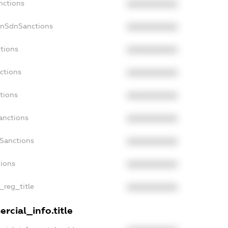
nctions
XXXXXXXXXX
onSdnSanctions
XXXXXXXXXX
ctions
XXXXXXXXXX
ctions
XXXXXXXXXX
tions
XXXXXXXXXX
anctions
XXXXXXXXXX
aSanctions
XXXXXXXXXX
tions
XXXXXXXXXX
n_reg_title
XXXXXXXXXX
rcial_info.title