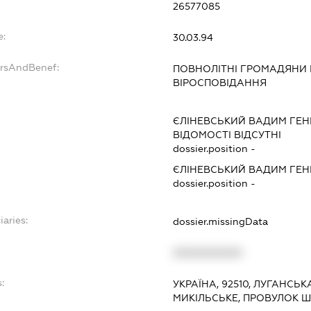
26577085
e:
30.03.94
ersAndBenef:
ПОВНОЛІТНІ ГРОМАДЯНИ
ВІРОСПОВІДАННЯ
ЄЛІНЕВСЬКИЙ ВАДИМ ГЕ
ВІДОМОСТІ ВІДСУТНІ
dossier.position -
ЄЛІНЕВСЬКИЙ ВАДИМ ГЕ
dossier.position -
iaries:
dossier.missingData
XXXXXXXXXX
:
УКРАЇНА, 92510, ЛУГАНСЬК
МИКІЛЬСЬКЕ, ПРОВУЛОК Ш