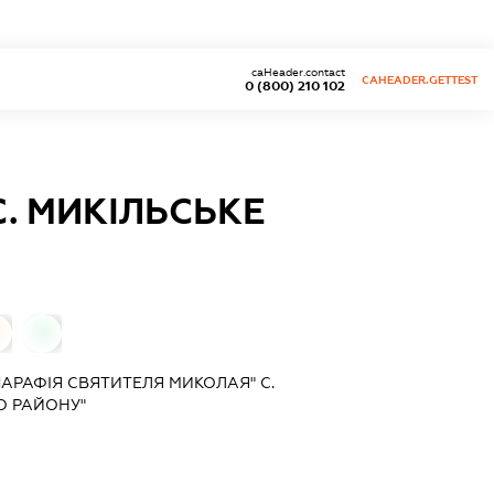
caHeader.contact
CAHEADER.GETTEST
0 (800) 210 102
. МИКІЛЬСЬКЕ
0
ПАРАФІЯ СВЯТИТЕЛЯ МИКОЛАЯ" С.
О РАЙОНУ"