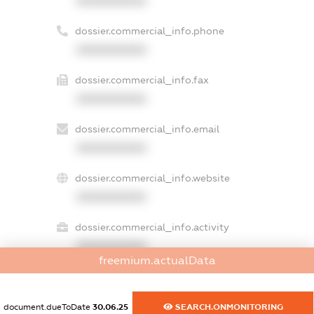
XXXXXXXXXX
dossier.commercial_info.phone
XXXXXXXXXX
dossier.commercial_info.fax
XXXXXXXXXX
dossier.commercial_info.email
XXXXXXXXXX
dossier.commercial_info.website
XXXXXXXXXX
dossier.commercial_info.activity
XXXXXXXXXX
freemium.actualData
freemium.exampleText_1
document.dueToDate
30.06.25
SEARCH.ONMONITORING