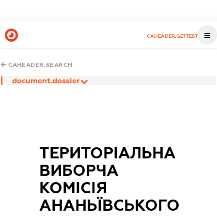
CAHEADER.GETTEST
CAHEADER.SEARCH
document.dossier
ТЕРИТОРІАЛЬНА
ВИБОРЧА
КОМІСІЯ
АНАНЬЇВСЬКОГО