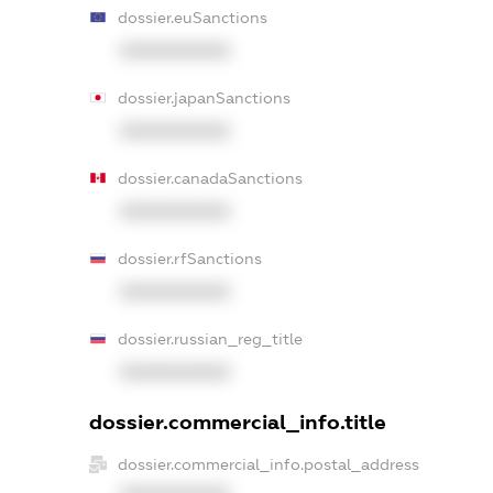
dossier.euSanctions
XXXXXXXXXX
dossier.japanSanctions
XXXXXXXXXX
dossier.canadaSanctions
XXXXXXXXXX
dossier.rfSanctions
XXXXXXXXXX
dossier.russian_reg_title
XXXXXXXXXX
dossier.commercial_info.title
dossier.commercial_info.postal_address