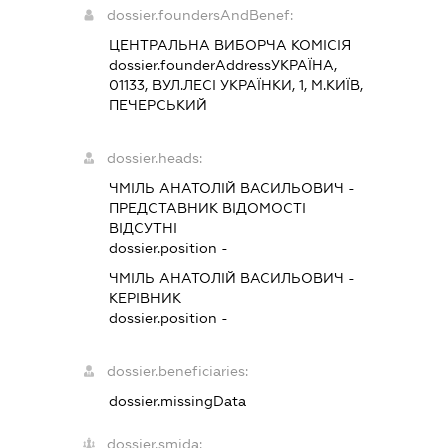
dossier.foundersAndBenef:
ЦЕНТРАЛЬНА ВИБОРЧА КОМІСІЯ
dossier.founderAddress
УКРАЇНА,
01133, ВУЛ.ЛЕСІ УКРАЇНКИ, 1, М.КИЇВ,
ПЕЧЕРСЬКИЙ
dossier.heads:
ЧМІЛЬ АНАТОЛІЙ ВАСИЛЬОВИЧ
-
ПРЕДСТАВНИК
ВІДОМОСТІ
ВІДСУТНІ
dossier.position -
ЧМІЛЬ АНАТОЛІЙ ВАСИЛЬОВИЧ
-
КЕРІВНИК
dossier.position -
dossier.beneficiaries:
dossier.missingData
dossier.smida: