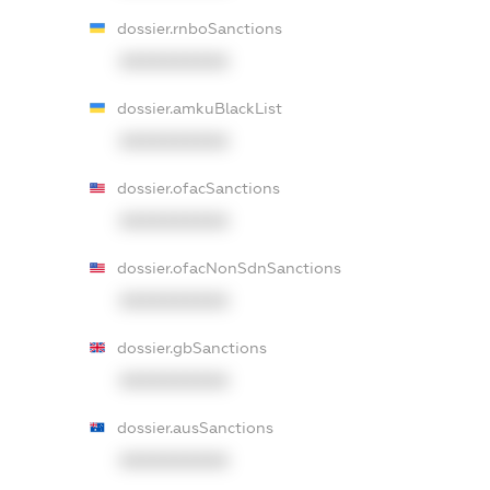
dossier.rnboSanctions
XXXXXXXXXX
dossier.amkuBlackList
XXXXXXXXXX
dossier.ofacSanctions
XXXXXXXXXX
dossier.ofacNonSdnSanctions
XXXXXXXXXX
dossier.gbSanctions
XXXXXXXXXX
dossier.ausSanctions
XXXXXXXXXX