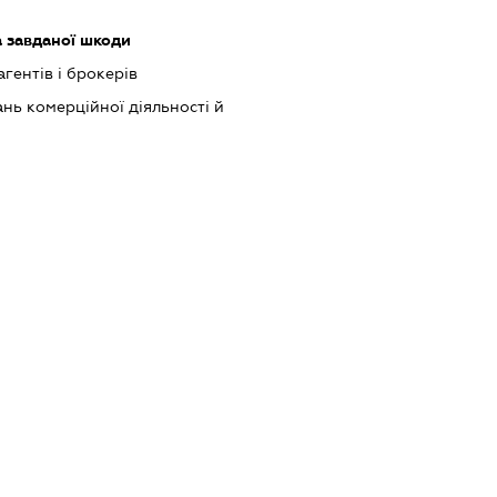
а завданої шкоди
гентів і брокерів
нь комерційної діяльності й