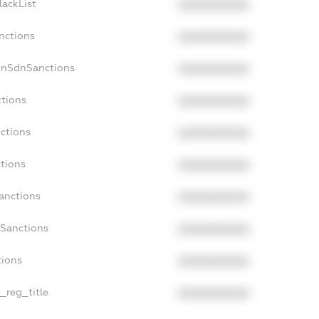
lackList
XXXXXXXXXX
nctions
XXXXXXXXXX
onSdnSanctions
XXXXXXXXXX
ctions
XXXXXXXXXX
nctions
XXXXXXXXXX
ctions
XXXXXXXXXX
Sanctions
XXXXXXXXXX
aSanctions
XXXXXXXXXX
tions
XXXXXXXXXX
n_reg_title
XXXXXXXXXX