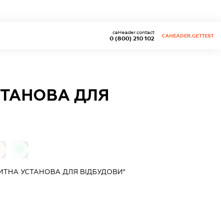
caHeader.contact
CAHEADER.GETTEST
0 (800) 210 102
СТАНОВА ДЛЯ
0
ИТНА УСТАНОВА ДЛЯ ВІДБУДОВИ"