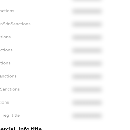
nctions
XXXXXXXXXX
onSdnSanctions
XXXXXXXXXX
ctions
XXXXXXXXXX
nctions
XXXXXXXXXX
ctions
XXXXXXXXXX
Sanctions
XXXXXXXXXX
aSanctions
XXXXXXXXXX
tions
XXXXXXXXXX
n_reg_title
XXXXXXXXXX
rcial_info.title