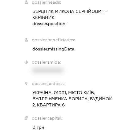
dossier.heads:
БЕРДНИК МИКОЛА СЕРГІЙОВИЧ
-
КЕРІВНИК
dossier.position -
dossier.beneficiaries:
dossier.missingData
dossier.smida:
XXXXXXXXXX
dossier.address:
УКРАЇНА, 01001, МІСТО КИЇВ,
ВУЛ.ГРІНЧЕНКА БОРИСА, БУДИНОК
2, КВАРТИРА 6
dossier.capital:
0 грн.