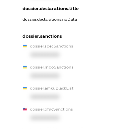
dossier.declarations.title
dossier.declarations.noData
dossier.sanctions
dossier.specSanctions
XXXXXXXXXX
dossier.rnboSanctions
XXXXXXXXXX
dossier.amkuBlackList
XXXXXXXXXX
dossier.ofacSanctions
XXXXXXXXXX