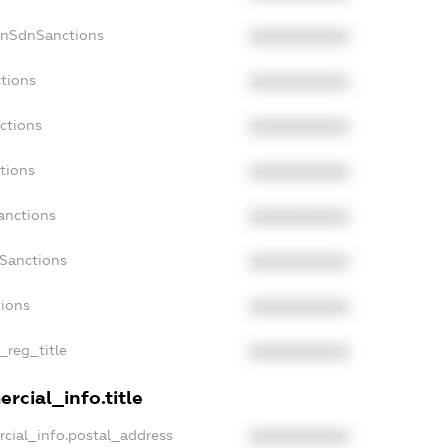
onSdnSanctions
XXXXXXXXXX
ctions
XXXXXXXXXX
ctions
XXXXXXXXXX
tions
XXXXXXXXXX
anctions
XXXXXXXXXX
aSanctions
XXXXXXXXXX
tions
XXXXXXXXXX
n_reg_title
XXXXXXXXXX
rcial_info.title
rcial_info.postal_address
XXXXXXXXXX