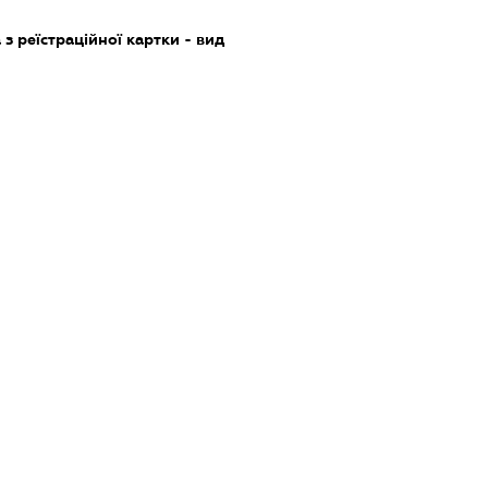
з реїстраційної картки - вид