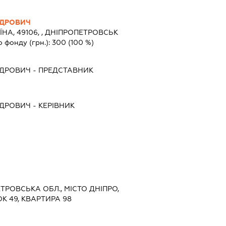
НДРОВИЧ
ЇНА, 49106, , ДНІПРОПЕТРОВСЬК
о фонду (грн.):
300
(100 %)
НДРОВИЧ
-
ПРЕДСТАВНИК
НДРОВИЧ
-
КЕРІВНИК
ЕТРОВСЬКА ОБЛ., МІСТО ДНІПРО,
К 49, КВАРТИРА 98