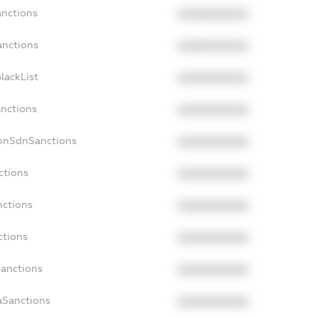
anctions
XXXXXXXXXX
anctions
XXXXXXXXXX
lackList
XXXXXXXXXX
anctions
XXXXXXXXXX
NonSdnSanctions
XXXXXXXXXX
ctions
XXXXXXXXXX
nctions
XXXXXXXXXX
ctions
XXXXXXXXXX
Sanctions
XXXXXXXXXX
aSanctions
XXXXXXXXXX