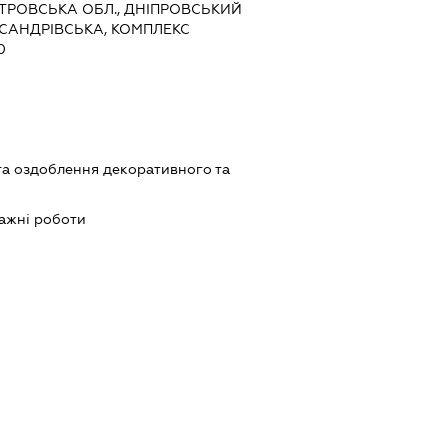
ПЕТРОВСЬКА ОБЛ., ДНІПРОВСЬКИЙ
КСАНДРІВСЬКА, КОМПЛЕКС
0
та оздоблення декоративного та
ажні роботи