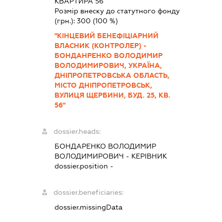
КВАРТИРА 56
Розмір внеску до статутного фонду
(грн.):
300
(100 %)
"КІНЦЕВИЙ БЕНЕФІЦІАРНИЙ
ВЛАСНИК (КОНТРОЛЕР) -
БОНДАНРЕНКО ВОЛОДИМИР
ВОЛОДИМИРОВИЧ, УКРАЇНА,
ДНІПРОПЕТРОВСЬКА ОБЛАСТЬ,
МІСТО ДНІПРОПЕТРОВСЬК,
ВУЛИЦЯ ЩЕРБИНИ, БУД. 25, КВ.
56"
dossier.heads:
БОНДАРЕНКО ВОЛОДИМИР
ВОЛОДИМИРОВИЧ
-
КЕРІВНИК
dossier.position -
dossier.beneficiaries:
dossier.missingData