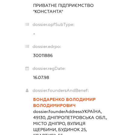
ПРИВАТНЕ ПІДПРИЄМСТВО
"КОНСТАНТА"
dossier.opfSubType:
-
dossier.edrpo:
30011886
dossier.regDate:
16.07.98
dossier.foundersAndBenef:
БОНДАРЕНКО ВОЛОДИМИР
ВОЛОДИМИРОВИЧ
dossier.founderAddress
УКРАЇНА,
49130, ДНІПРОПЕТРОВСЬКА ОБЛ.,
МІСТО ДНІПРО, ВУЛИЦЯ
ЩЕРБИНИ, БУДИНОК 25,