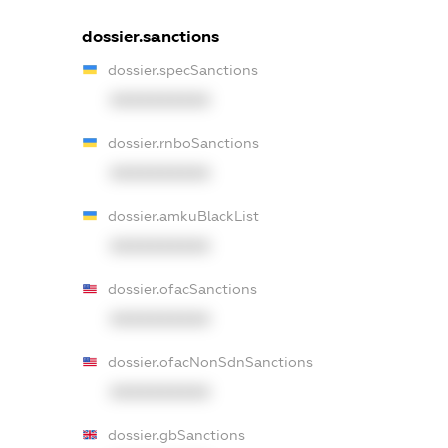
dossier.sanctions
dossier.specSanctions
XXXXXXXXXX
dossier.rnboSanctions
XXXXXXXXXX
dossier.amkuBlackList
XXXXXXXXXX
dossier.ofacSanctions
XXXXXXXXXX
dossier.ofacNonSdnSanctions
XXXXXXXXXX
dossier.gbSanctions