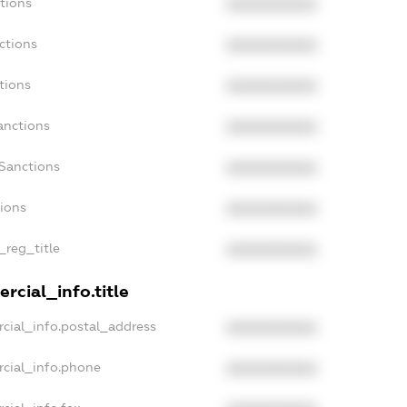
tions
XXXXXXXXXX
ctions
XXXXXXXXXX
tions
XXXXXXXXXX
anctions
XXXXXXXXXX
aSanctions
XXXXXXXXXX
tions
XXXXXXXXXX
_reg_title
XXXXXXXXXX
rcial_info.title
cial_info.postal_address
XXXXXXXXXX
rcial_info.phone
XXXXXXXXXX