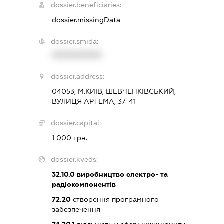
dossier.beneficiaries:
dossier.missingData
dossier.smida:
XXXXXXXXXX
dossier.address:
04053, М.КИЇВ, ШЕВЧЕНКІВСЬКИЙ,
ВУЛИЦЯ АРТЕМА, 37-41
dossier.capital:
1 000 грн.
dossier.kveds:
32.10.0
виробництво електро- та
радіокомпонентів
72.20
створення програмного
забезпечення