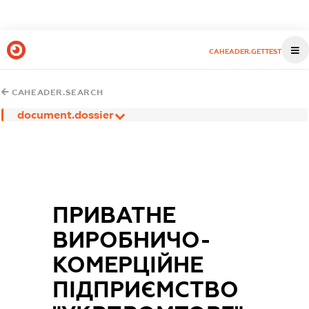
CAHEADER.GETTEST
CAHEADER.SEARCH
document.dossier
ПРИВАТНЕ
ВИРОБНИЧО-
КОМЕРЦІЙНЕ
ПІДПРИЄМСТВО