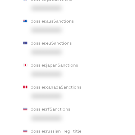
XXXXXXXXXX
dossier.ausSanctions
XXXXXXXXXX
dossier.euSanctions
XXXXXXXXXX
dossier.japanSanctions
XXXXXXXXXX
dossier.canadaSanctions
XXXXXXXXXX
dossier.rfSanctions
XXXXXXXXXX
dossier.russian_reg_title