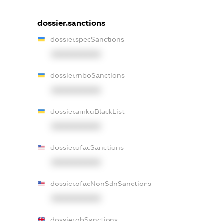
dossier.sanctions
dossier.specSanctions
XXXXXXXXXX
dossier.rnboSanctions
XXXXXXXXXX
dossier.amkuBlackList
XXXXXXXXXX
dossier.ofacSanctions
XXXXXXXXXX
dossier.ofacNonSdnSanctions
XXXXXXXXXX
dossier.gbSanctions