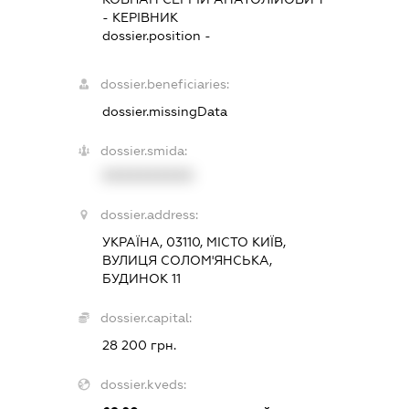
-
КЕРІВНИК
dossier.position -
dossier.beneficiaries:
dossier.missingData
dossier.smida:
XXXXXXXXXX
dossier.address:
УКРАЇНА, 03110, МІСТО КИЇВ,
ВУЛИЦЯ СОЛОМ'ЯНСЬКА,
БУДИНОК 11
dossier.capital:
28 200 грн.
dossier.kveds: