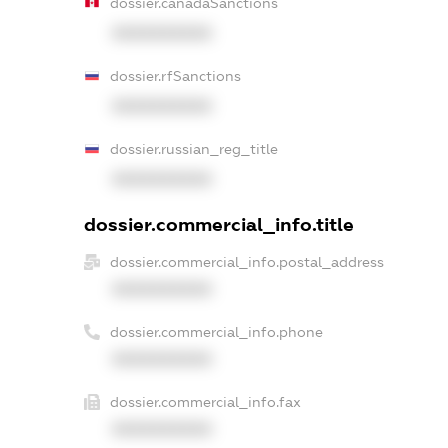
dossier.canadaSanctions
XXXXXXXXXX
dossier.rfSanctions
XXXXXXXXXX
dossier.russian_reg_title
XXXXXXXXXX
dossier.commercial_info.title
dossier.commercial_info.postal_address
XXXXXXXXXX
dossier.commercial_info.phone
XXXXXXXXXX
dossier.commercial_info.fax
XXXXXXXXXX