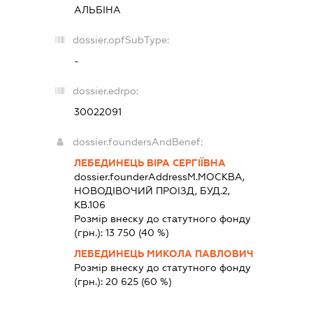
АЛЬБІНА
dossier.opfSubType:
-
dossier.edrpo:
30022091
dossier.foundersAndBenef:
ЛЕБЕДИНЕЦЬ ВІРА СЕРГІЇВНА
dossier.founderAddress
М.МОСКВА,
НОВОДІВОЧИЙ ПРОІЗД, БУД.2,
КВ.106
Розмір внеску до статутного фонду
(грн.):
13 750
(40 %)
ЛЕБЕДИНЕЦЬ МИКОЛА ПАВЛОВИЧ
Розмір внеску до статутного фонду
(грн.):
20 625
(60 %)