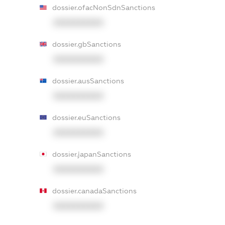
dossier.ofacNonSdnSanctions
XXXXXXXXXX
dossier.gbSanctions
XXXXXXXXXX
dossier.ausSanctions
XXXXXXXXXX
dossier.euSanctions
XXXXXXXXXX
dossier.japanSanctions
XXXXXXXXXX
dossier.canadaSanctions
XXXXXXXXXX