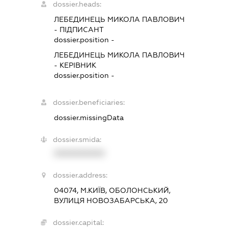
dossier.heads:
ЛЕБЕДИНЕЦЬ МИКОЛА ПАВЛОВИЧ
-
ПІДПИСАНТ
dossier.position -
ЛЕБЕДИНЕЦЬ МИКОЛА ПАВЛОВИЧ
-
КЕРІВНИК
dossier.position -
dossier.beneficiaries:
dossier.missingData
dossier.smida:
XXXXXXXXXX
dossier.address:
04074, М.КИЇВ, ОБОЛОНСЬКИЙ,
ВУЛИЦЯ НОВОЗАБАРСЬКА, 20
dossier.capital: