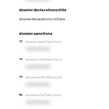
dossier.declarations.title
dossier.declarations.noData
dossier.sanctions
dossier.specSanctions
XXXXXXXXXX
dossier.rnboSanctions
XXXXXXXXXX
dossier.amkuBlackList
XXXXXXXXXX
dossier.ofacSanctions
XXXXXXXXXX