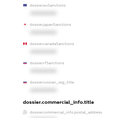
dossier.euSanctions
XXXXXXXXXX
dossier.japanSanctions
XXXXXXXXXX
dossier.canadaSanctions
XXXXXXXXXX
dossier.rfSanctions
XXXXXXXXXX
dossier.russian_reg_title
XXXXXXXXXX
dossier.commercial_info.title
dossier.commercial_info.postal_address