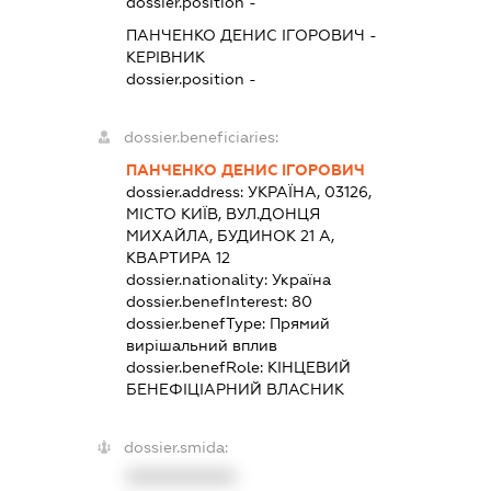
dossier.position -
ПАНЧЕНКО ДЕНИС ІГОРОВИЧ
-
КЕРІВНИК
dossier.position -
dossier.beneficiaries:
ПАНЧЕНКО ДЕНИС ІГОРОВИЧ
dossier.address:
УКРАЇНА, 03126,
МІСТО КИЇВ, ВУЛ.ДОНЦЯ
МИХАЙЛА, БУДИНОК 21 А,
КВАРТИРА 12
dossier.nationality:
Україна
dossier.benefInterest:
80
dossier.benefType:
Прямий
вирішальний вплив
dossier.benefRole:
КІНЦЕВИЙ
БЕНЕФІЦІАРНИЙ ВЛАСНИК
dossier.smida:
XXXXXXXXXX