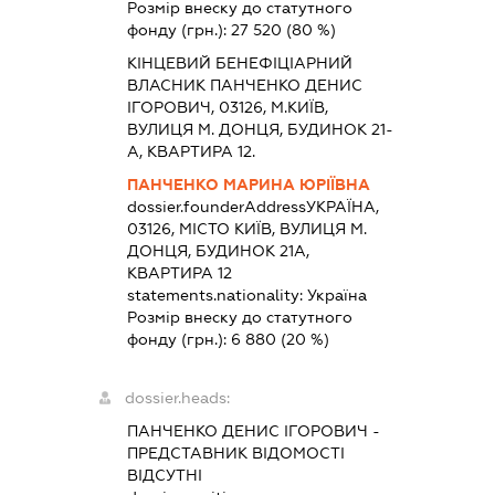
Розмір внеску до статутного
фонду (грн.):
27 520
(80 %)
КІНЦЕВИЙ БЕНЕФІЦІАРНИЙ
ВЛАСНИК ПАНЧЕНКО ДЕНИС
ІГОРОВИЧ, 03126, М.КИЇВ,
ВУЛИЦЯ М. ДОНЦЯ, БУДИНОК 21-
А, КВАРТИРА 12.
ПАНЧЕНКО МАРИНА ЮРІЇВНА
dossier.founderAddress
УКРАЇНА,
03126, МІСТО КИЇВ, ВУЛИЦЯ М.
ДОНЦЯ, БУДИНОК 21А,
КВАРТИРА 12
statements.nationality:
Україна
Розмір внеску до статутного
фонду (грн.):
6 880
(20 %)
dossier.heads:
ПАНЧЕНКО ДЕНИС ІГОРОВИЧ
-
ПРЕДСТАВНИК
ВІДОМОСТІ
ВІДСУТНІ