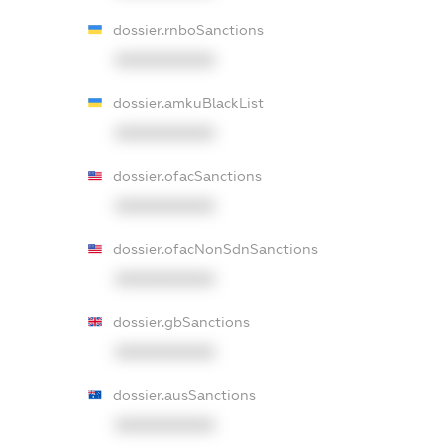
dossier.rnboSanctions
XXXXXXXXXX
dossier.amkuBlackList
XXXXXXXXXX
dossier.ofacSanctions
XXXXXXXXXX
dossier.ofacNonSdnSanctions
XXXXXXXXXX
dossier.gbSanctions
XXXXXXXXXX
dossier.ausSanctions
XXXXXXXXXX