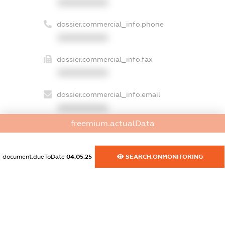
XXXXXXXXXX
dossier.commercial_info.phone
XXXXXXXXXX
dossier.commercial_info.fax
XXXXXXXXXX
dossier.commercial_info.email
XXXXXXXXXX
freemium.actualData
dossier.commercial_info.website
XXXXXXXXXX
document.dueToDate
04.05.25
SEARCH.ONMONITORING
dossier.commercial_info.activity
XXXXXXXXXX
freemium.exampleText_1