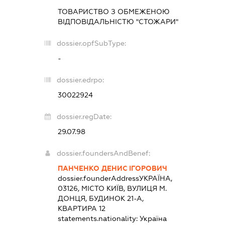
ТОВАРИСТВО З ОБМЕЖЕНОЮ
ВІДПОВІДАЛЬНІСТЮ "СТОЖАРИ"
dossier.opfSubType:
-
dossier.edrpo:
30022924
dossier.regDate:
29.07.98
dossier.foundersAndBenef:
ПАНЧЕНКО ДЕНИС ІГОРОВИЧ
dossier.founderAddress
УКРАЇНА,
03126, МІСТО КИЇВ, ВУЛИЦЯ М.
ДОНЦЯ, БУДИНОК 21-А,
КВАРТИРА 12
statements.nationality:
Україна