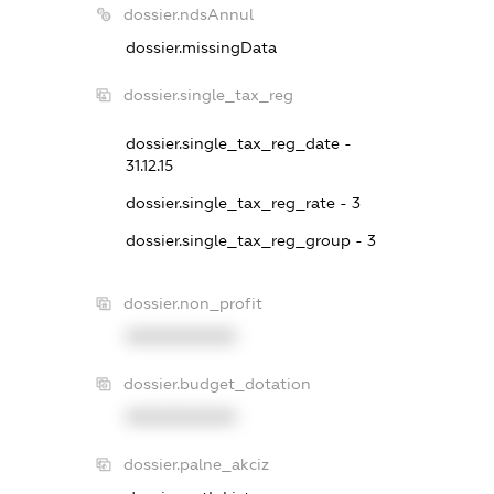
dossier.ndsAnnul
dossier.missingData
dossier.single_tax_reg
dossier.single_tax_reg_date -
31.12.15
dossier.single_tax_reg_rate - 3
dossier.single_tax_reg_group - 3
dossier.non_profit
XXXXXXXXXX
dossier.budget_dotation
XXXXXXXXXX
dossier.palne_akciz