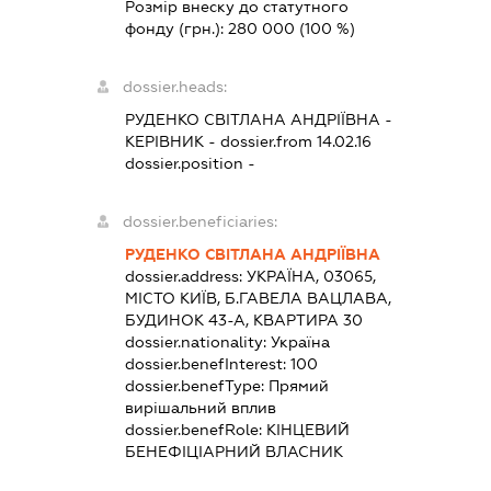
Розмір внеску до статутного
фонду (грн.):
280 000
(100 %)
dossier.heads:
РУДЕНКО СВІТЛАНА АНДРІЇВНА
-
КЕРІВНИК
- dossier.from 14.02.16
dossier.position -
dossier.beneficiaries:
РУДЕНКО СВІТЛАНА АНДРІЇВНА
dossier.address:
УКРАЇНА, 03065,
МІСТО КИЇВ, Б.ГАВЕЛА ВАЦЛАВА,
БУДИНОК 43-А, КВАРТИРА 30
dossier.nationality:
Україна
dossier.benefInterest:
100
dossier.benefType:
Прямий
вирішальний вплив
dossier.benefRole:
КІНЦЕВИЙ
БЕНЕФІЦІАРНИЙ ВЛАСНИК