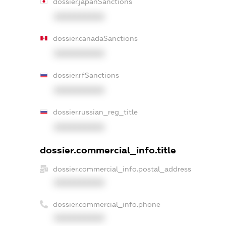
dossier.japanSanctions
XXXXXXXXXX
dossier.canadaSanctions
XXXXXXXXXX
dossier.rfSanctions
XXXXXXXXXX
dossier.russian_reg_title
XXXXXXXXXX
dossier.commercial_info.title
dossier.commercial_info.postal_address
XXXXXXXXXX
dossier.commercial_info.phone
XXXXXXXXXX