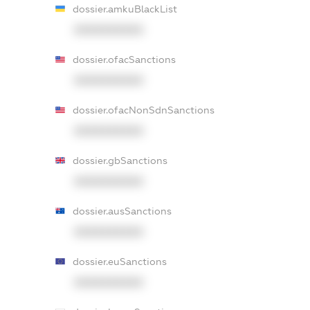
dossier.amkuBlackList
XXXXXXXXXX
dossier.ofacSanctions
XXXXXXXXXX
dossier.ofacNonSdnSanctions
XXXXXXXXXX
dossier.gbSanctions
XXXXXXXXXX
dossier.ausSanctions
XXXXXXXXXX
dossier.euSanctions
XXXXXXXXXX