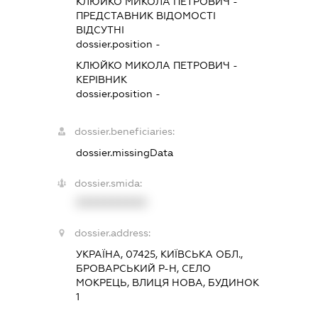
КЛЮЙКО МИКОЛА ПЕТРОВИЧ
-
ПРЕДСТАВНИК
ВІДОМОСТІ
ВІДСУТНІ
dossier.position -
КЛЮЙКО МИКОЛА ПЕТРОВИЧ
-
КЕРІВНИК
dossier.position -
dossier.beneficiaries:
dossier.missingData
dossier.smida:
XXXXXXXXXX
dossier.address:
УКРАЇНА, 07425, КИЇВСЬКА ОБЛ.,
БРОВАРСЬКИЙ Р-Н, СЕЛО
МОКРЕЦЬ, ВЛИЦЯ НОВА, БУДИНОК
1